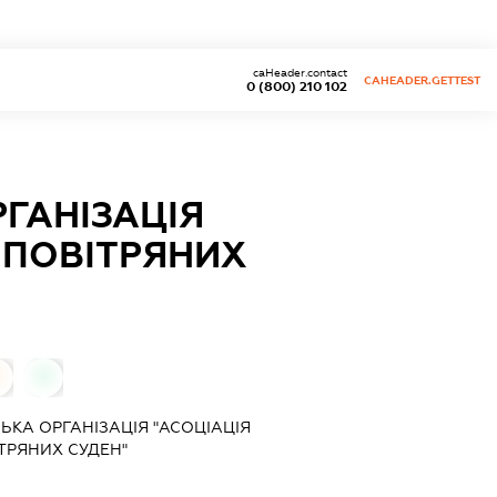
caHeader.contact
CAHEADER.GETTEST
0 (800) 210 102
ГАНІЗАЦІЯ
В ПОВІТРЯНИХ
0
ЬКА ОРГАНІЗАЦІЯ "АСОЦІАЦІЯ
ІТРЯНИХ СУДЕН"