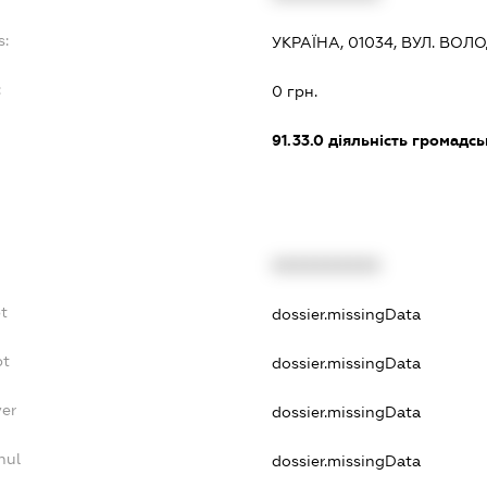
s:
УКРАЇНА, 01034, ВУЛ. ВОЛ
:
0 грн.
91.33.0
діяльність громадськи
XXXXXXXXXX
t
dossier.missingData
bt
dossier.missingData
yer
dossier.missingData
nul
dossier.missingData