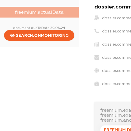
dossier.comme
freemium.actualData
dossier.comme
document.dueToDate
29.06.24
dossier.comme
SEARCH.ONMONITORING
dossier.commer
dossier.comme
dossier.comme
dossier.commer
freemium.ex
freemium.ex
freemium.an
FREEMIUM.D