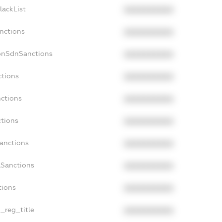
lackList
XXXXXXXXXX
anctions
XXXXXXXXXX
onSdnSanctions
XXXXXXXXXX
ctions
XXXXXXXXXX
nctions
XXXXXXXXXX
ctions
XXXXXXXXXX
Sanctions
XXXXXXXXXX
aSanctions
XXXXXXXXXX
tions
XXXXXXXXXX
n_reg_title
XXXXXXXXXX