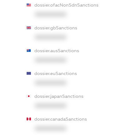
dossier.ofacNonSdnSanctions
XXXXXXXXXX
dossier.gbSanctions
XXXXXXXXXX
dossier.ausSanctions
XXXXXXXXXX
dossier.euSanctions
XXXXXXXXXX
dossier.japanSanctions
XXXXXXXXXX
dossier.canadaSanctions
XXXXXXXXXX