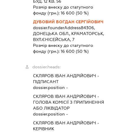
БУД. 12 КВ. 56
Розмір внеску до статутного
фонду (грн.):
16 600
(50 %)
ДУБОВИЙ БОГДАН СЕРГІЙОВИЧ
dossier.founderAddress
84306,
ДОНЕЦЬКА ОБЛ., КРАМАТОРСЬК,
ВУЛ.ЄНІСЕЙСЬКА, 7
Розмір внеску до статутного
фонду (грн.):
16 600
(50 %)
dossier.heads:
СКЛЯРОВ ІВАН АНДРІЙОВИЧ
-
ПІДПИСАНТ
dossier.position -
СКЛЯРОВ ІВАН АНДРІЙОВИЧ
-
ГОЛОВА КОМІСІЇ З ПРИПИНЕННЯ
АБО ЛІКВІДАТОР
dossier.position -
СКЛЯРОВ ІВАН АНДРІЙОВИЧ
-
КЕРІВНИК