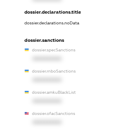
dossier.declarations.title
dossier.declarations.noData
dossier.sanctions
dossier.specSanctions
XXXXXXXXXX
dossier.rnboSanctions
XXXXXXXXXX
dossier.amkuBlackList
XXXXXXXXXX
dossier.ofacSanctions
XXXXXXXXXX