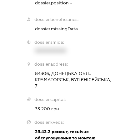
dossier.position -
dossier.beneficiaries:
dossier.missingData
dossier.smida:
XXXXXXXXXX
dossier.address:
84306, ДОНЕЦЬКА ОБЛ.,
КРАМАТОРСЬК, ВУЛ.ЄНІСЕЙСЬКА,
7
dossier.capital:
33 200 грн.
dossier.kveds:
29.43.2
ремонт, технічне
обслуговування та монтаж