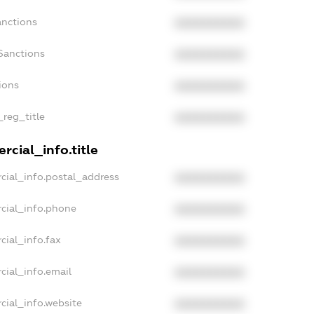
anctions
XXXXXXXXXX
Sanctions
XXXXXXXXXX
ions
XXXXXXXXXX
_reg_title
XXXXXXXXXX
rcial_info.title
cial_info.postal_address
XXXXXXXXXX
cial_info.phone
XXXXXXXXXX
cial_info.fax
XXXXXXXXXX
cial_info.email
XXXXXXXXXX
cial_info.website
XXXXXXXXXX