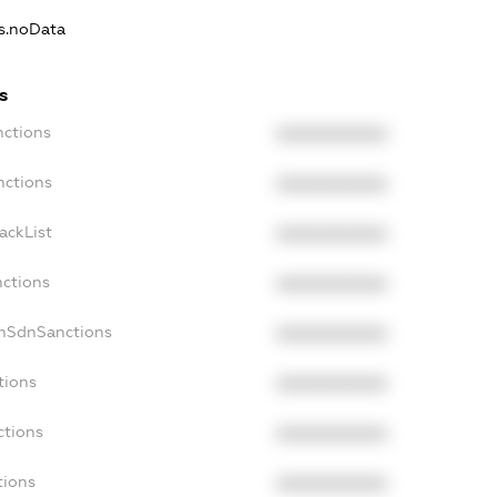
ns.noData
s
nctions
XXXXXXXXXX
nctions
XXXXXXXXXX
ackList
XXXXXXXXXX
nctions
XXXXXXXXXX
onSdnSanctions
XXXXXXXXXX
tions
XXXXXXXXXX
ctions
XXXXXXXXXX
tions
XXXXXXXXXX