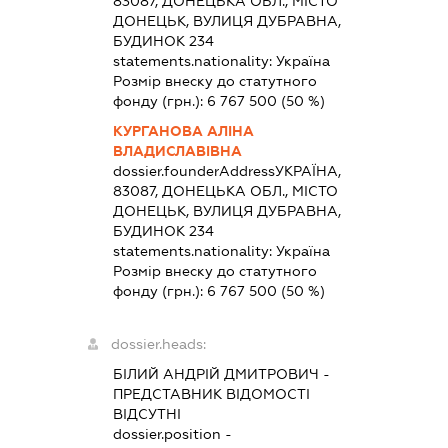
83087, ДОНЕЦЬКА ОБЛ., МІСТО
ДОНЕЦЬК, ВУЛИЦЯ ДУБРАВНА,
БУДИНОК 234
statements.nationality:
Україна
Розмір внеску до статутного
фонду (грн.):
6 767 500
(50 %)
КУРГАНОВА АЛІНА
ВЛАДИСЛАВІВНА
dossier.founderAddress
УКРАЇНА,
83087, ДОНЕЦЬКА ОБЛ., МІСТО
ДОНЕЦЬК, ВУЛИЦЯ ДУБРАВНА,
БУДИНОК 234
statements.nationality:
Україна
Розмір внеску до статутного
фонду (грн.):
6 767 500
(50 %)
dossier.heads:
БІЛИЙ АНДРІЙ ДМИТРОВИЧ
-
ПРЕДСТАВНИК
ВІДОМОСТІ
ВІДСУТНІ
dossier.position -