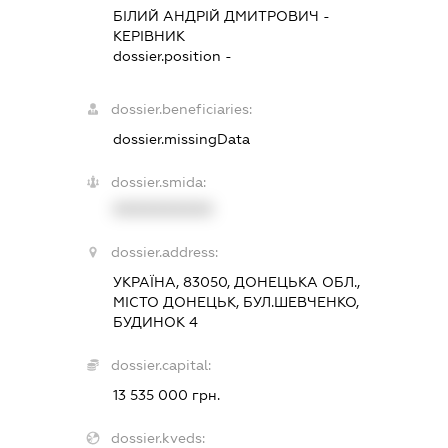
БІЛИЙ АНДРІЙ ДМИТРОВИЧ
-
КЕРІВНИК
dossier.position -
dossier.beneficiaries:
dossier.missingData
dossier.smida:
XXXXXXXXXX
dossier.address:
УКРАЇНА, 83050, ДОНЕЦЬКА ОБЛ.,
МІСТО ДОНЕЦЬК, БУЛ.ШЕВЧЕНКО,
БУДИНОК 4
dossier.capital:
13 535 000 грн.
dossier.kveds: