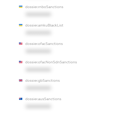
dossier.rnboSanctions
XXXXXXXXXX
dossier.amkuBlackList
XXXXXXXXXX
dossier.ofacSanctions
XXXXXXXXXX
dossier.ofacNonSdnSanctions
XXXXXXXXXX
dossier.gbSanctions
XXXXXXXXXX
dossier.ausSanctions
XXXXXXXXXX