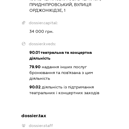
ПРИДНІПРОВСЬКИЙ, ВУЛИЦЯ
ОРДЖОНІКІДЗЕ, 1
dossier.capital:
34 000 грн.
dossier.kveds:
90.01
театральна та концертна
діяльність
79.90
надання інших послуг
бронювання та пов'язана з цим
діяльність
90.02
діяльність із підтримання
театральних і концертних заходів
dossier.tax
dossier.staff