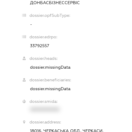
ДОНБАСБІЗНЕССЕРВІС
dossier.opfSubType:
-
dossier.edrpo:
33792557
dossier.heads:
dossier.missingData
dossier.beneficiaries:
dossier.missingData
dossier.smida:
XXXXXXXXXX
dossier.address:
18016, ЧЕРКАСЬКА ОБЛ., ЧЕРКАСИ,