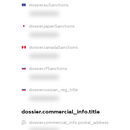
dossier.euSanctions
XXXXXXXXXX
dossier.japanSanctions
XXXXXXXXXX
dossier.canadaSanctions
XXXXXXXXXX
dossier.rfSanctions
XXXXXXXXXX
dossier.russian_reg_title
XXXXXXXXXX
dossier.commercial_info.title
dossier.commercial_info.postal_address