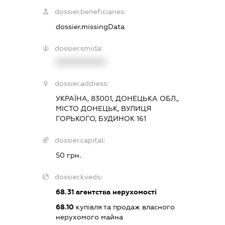
dossier.beneficiaries:
dossier.missingData
dossier.smida:
XXXXXXXXXX
dossier.address:
УКРАЇНА, 83001, ДОНЕЦЬКА ОБЛ.,
МІСТО ДОНЕЦЬК, ВУЛИЦЯ
ГОРЬКОГО, БУДИНОК 161
dossier.capital:
50 грн.
dossier.kveds:
68.31
агентства нерухомості
68.10
купівля та продаж власного
нерухомого майна