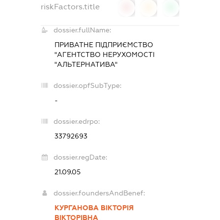
riskFactors.title
0
0
0
dossier.fullName:
ПРИВАТНЕ ПІДПРИЄМСТВО
"АГЕНТСТВО НЕРУХОМОСТІ
"АЛЬТЕРНАТИВА"
dossier.opfSubType:
-
dossier.edrpo:
33792693
dossier.regDate:
21.09.05
dossier.foundersAndBenef:
КУРГАНОВА ВІКТОРІЯ
ВІКТОРІВНА