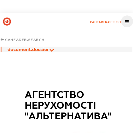
CAHEADER.GETTEST
CAHEADER.SEARCH
document.dossier
АГЕНТСТВО
НЕРУХОМОСТІ
"АЛЬТЕРНАТИВА"