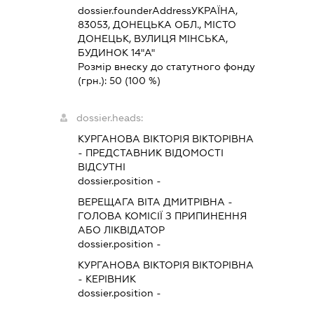
dossier.founderAddress
УКРАЇНА,
83053, ДОНЕЦЬКА ОБЛ., МІСТО
ДОНЕЦЬК, ВУЛИЦЯ МІНСЬКА,
БУДИНОК 14"А"
Розмір внеску до статутного фонду
(грн.):
50
(100 %)
dossier.heads:
КУРГАНОВА ВІКТОРІЯ ВІКТОРІВНА
-
ПРЕДСТАВНИК
ВІДОМОСТІ
ВІДСУТНІ
dossier.position -
ВЕРЕЩАГА ВІТА ДМИТРІВНА
-
ГОЛОВА КОМІСІЇ З ПРИПИНЕННЯ
АБО ЛІКВІДАТОР
dossier.position -
КУРГАНОВА ВІКТОРІЯ ВІКТОРІВНА
-
КЕРІВНИК
dossier.position -