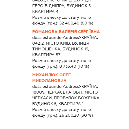
04209, МІСТО КИЇВ, ВУЛИЦЯ
ГЕРОЇВ ДНІПРА, БУДИНОК 5,
КВАРТИРА 4
Розмір внеску до статутного
фонду (грн.):
52 400,40
(60 %)
РОМАНОВА ВАЛЕРІЯ СЕРГІЇВНА
dossier.founderAddress
УКРАЇНА,
04212, МІСТО КИЇВ, ВУЛИЦЯ
ТИМОШЕНКА, БУДИНОК 19,
КВАРТИРА 57
Розмір внеску до статутного
фонду (грн.):
8 733,40
(10 %)
МИХАЙЛЮК ОЛЕГ
МИКОЛАЙОВИЧ
dossier.founderAddress
УКРАЇНА,
18009, ЧЕРКАСЬКА ОБЛ., МІСТО
ЧЕРКАСИ, ПРОВУЛОК БОЖЕНКА,
БУДИНОК 5, КВАРТИРА 1
Розмір внеску до статутного
фонду (грн.):
26 200,20
(30 %)