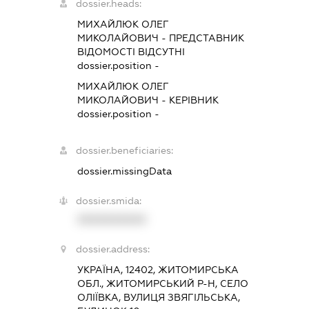
dossier.heads:
МИХАЙЛЮК ОЛЕГ
МИКОЛАЙОВИЧ
-
ПРЕДСТАВНИК
ВІДОМОСТІ ВІДСУТНІ
dossier.position -
МИХАЙЛЮК ОЛЕГ
МИКОЛАЙОВИЧ
-
КЕРІВНИК
dossier.position -
dossier.beneficiaries:
dossier.missingData
dossier.smida:
XXXXXXXXXX
dossier.address:
УКРАЇНА, 12402, ЖИТОМИРСЬКА
ОБЛ., ЖИТОМИРСЬКИЙ Р-Н, СЕЛО
ОЛІЇВКА, ВУЛИЦЯ ЗВЯГІЛЬСЬКА,