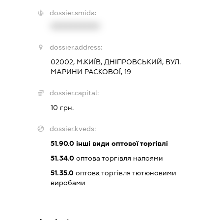
dossier.smida:
XXXXXXXXXX
dossier.address:
02002, М.КИЇВ, ДНІПРОВСЬКИЙ, ВУЛ.
МАРИНИ РАСКОВОЇ, 19
dossier.capital:
10 грн.
dossier.kveds:
51.90.0
інші види оптової торгівлі
51.34.0
оптова торгівля напоями
51.35.0
оптова торгівля тютюновими
виробами