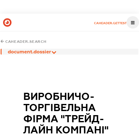
CAHEADER.GETTEST
CAHEADER.SEARCH
document.dossier
ВИРОБНИЧО-
ТОРГІВЕЛЬНА
ФІРМА "ТРЕЙД-
ЛАЙН КОМПАНІ"