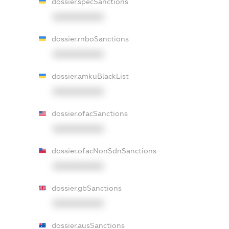
dossier.specSanctions
XXXXXXXXXX
dossier.rnboSanctions
XXXXXXXXXX
dossier.amkuBlackList
XXXXXXXXXX
dossier.ofacSanctions
XXXXXXXXXX
dossier.ofacNonSdnSanctions
XXXXXXXXXX
dossier.gbSanctions
XXXXXXXXXX
dossier.ausSanctions