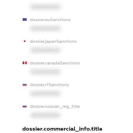
XXXXXXXXXX
dossier.euSanctions
XXXXXXXXXX
dossier.japanSanctions
XXXXXXXXXX
dossier.canadaSanctions
XXXXXXXXXX
dossier.rfSanctions
XXXXXXXXXX
dossier.russian_reg_title
XXXXXXXXXX
dossier.commercial_info.title