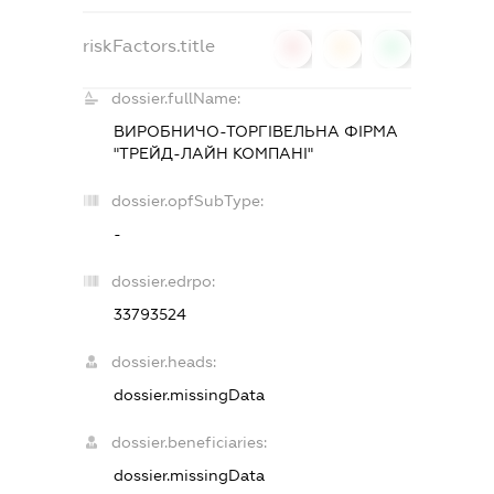
riskFactors.title
0
0
0
dossier.fullName:
ВИРОБНИЧО-ТОРГІВЕЛЬНА ФІРМА
"ТРЕЙД-ЛАЙН КОМПАНІ"
dossier.opfSubType:
-
dossier.edrpo:
33793524
dossier.heads:
dossier.missingData
dossier.beneficiaries:
dossier.missingData