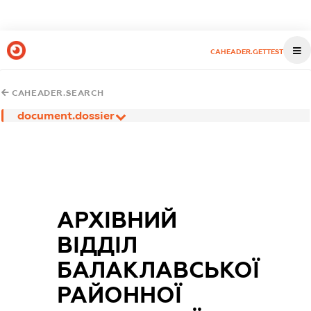
CAHEADER.GETTEST
CAHEADER.SEARCH
document.dossier
АРХІВНИЙ
ВІДДІЛ
БАЛАКЛАВСЬКОЇ
РАЙОННОЇ