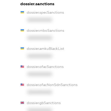
dossier.sanctions
dossier.specSanctions
XXXXXXXXXX
dossier.rnboSanctions
XXXXXXXXXX
dossier.amkuBlackList
XXXXXXXXXX
dossier.ofacSanctions
XXXXXXXXXX
dossier.ofacNonSdnSanctions
XXXXXXXXXX
dossier.gbSanctions
XXXXXXXXXX