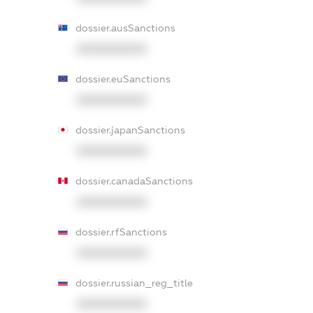
dossier.ausSanctions
XXXXXXXXXX
dossier.euSanctions
XXXXXXXXXX
dossier.japanSanctions
XXXXXXXXXX
dossier.canadaSanctions
XXXXXXXXXX
dossier.rfSanctions
XXXXXXXXXX
dossier.russian_reg_title
XXXXXXXXXX