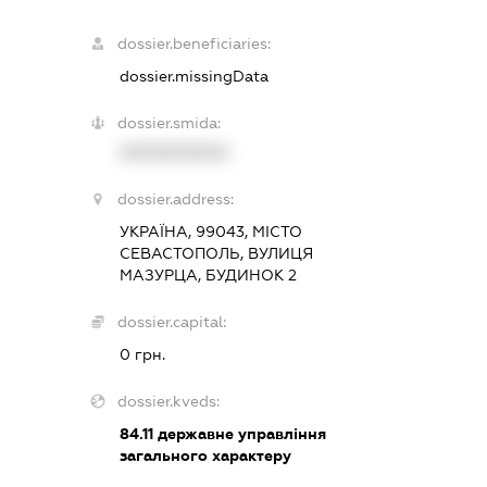
dossier.beneficiaries:
dossier.missingData
dossier.smida:
XXXXXXXXXX
dossier.address:
УКРАЇНА, 99043, МІСТО
СЕВАСТОПОЛЬ, ВУЛИЦЯ
МАЗУРЦА, БУДИНОК 2
dossier.capital:
0 грн.
dossier.kveds:
84.11
державне управління
загального характеру