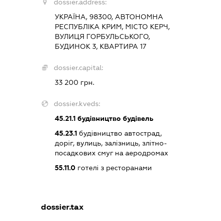
dossier.address:
УКРАЇНА, 98300, АВТОНОМНА
РЕСПУБЛІКА КРИМ, МІСТО КЕРЧ,
ВУЛИЦЯ ГОРБУЛЬСЬКОГО,
БУДИНОК 3, КВАРТИРА 17
dossier.capital:
33 200 грн.
dossier.kveds:
45.21.1
будівництво будівель
45.23.1
будівництво автострад,
доріг, вулиць, залізниць, злітно-
посадкових смуг на аеродромах
55.11.0
готелі з ресторанами
dossier.tax