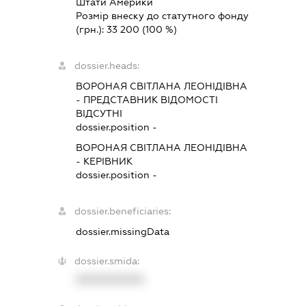
Штати Америки
Розмір внеску до статутного фонду
(грн.):
33 200
(100 %)
dossier.heads:
ВОРОНАЯ СВІТЛАНА ЛЕОНІДІВНА
-
ПРЕДСТАВНИК
ВІДОМОСТІ
ВІДСУТНІ
dossier.position -
ВОРОНАЯ СВІТЛАНА ЛЕОНІДІВНА
-
КЕРІВНИК
dossier.position -
dossier.beneficiaries:
dossier.missingData
dossier.smida:
XXXXXXXXXX