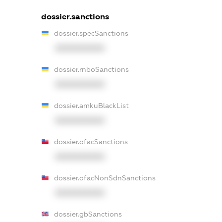
dossier.sanctions
dossier.specSanctions
XXXXXXXXXX
dossier.rnboSanctions
XXXXXXXXXX
dossier.amkuBlackList
XXXXXXXXXX
dossier.ofacSanctions
XXXXXXXXXX
dossier.ofacNonSdnSanctions
XXXXXXXXXX
dossier.gbSanctions