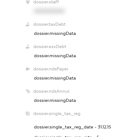
dossier.staff
XXXXXXXXXX
dossier.taxDebt
dossier.missingData
dossier.esvDebt
dossier.missingData
dossier.ndsPayer
dossier.missingData
dossier.ndsAnnul
dossier.missingData
dossier.single_tax_reg
dossier.single_tax_reg_date - 31.12.15