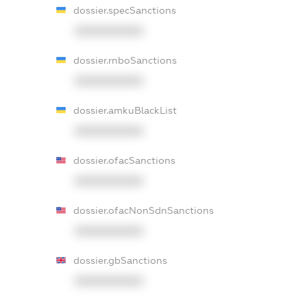
dossier.specSanctions
XXXXXXXXXX
dossier.rnboSanctions
XXXXXXXXXX
dossier.amkuBlackList
XXXXXXXXXX
dossier.ofacSanctions
XXXXXXXXXX
dossier.ofacNonSdnSanctions
XXXXXXXXXX
dossier.gbSanctions
XXXXXXXXXX