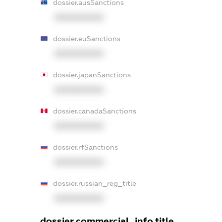
dossier.ausSanctions
XXXXXXXXXX
dossier.euSanctions
XXXXXXXXXX
dossier.japanSanctions
XXXXXXXXXX
dossier.canadaSanctions
XXXXXXXXXX
dossier.rfSanctions
XXXXXXXXXX
dossier.russian_reg_title
XXXXXXXXXX
dossier.commercial_info.title