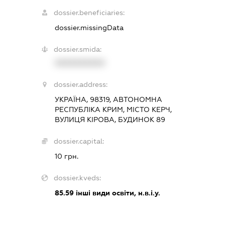
dossier.beneficiaries:
dossier.missingData
dossier.smida:
XXXXXXXXXX
dossier.address:
УКРАЇНА, 98319, АВТОНОМНА
РЕСПУБЛІКА КРИМ, МІСТО КЕРЧ,
ВУЛИЦЯ КІРОВА, БУДИНОК 89
dossier.capital:
10 грн.
dossier.kveds:
85.59
інші види освіти, н.в.і.у.