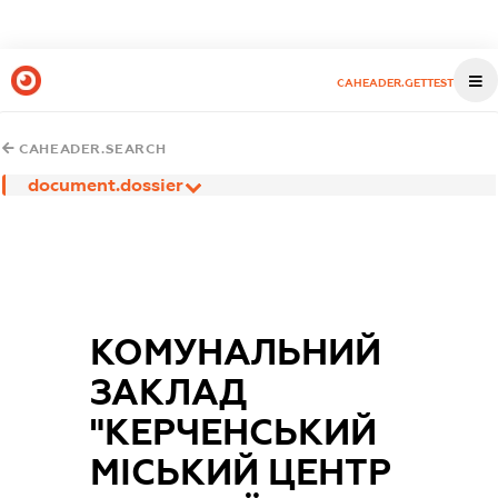
CAHEADER.GETTEST
CAHEADER.SEARCH
document.dossier
КОМУНАЛЬНИЙ
ЗАКЛАД
"КЕРЧЕНСЬКИЙ
МІСЬКИЙ ЦЕНТР