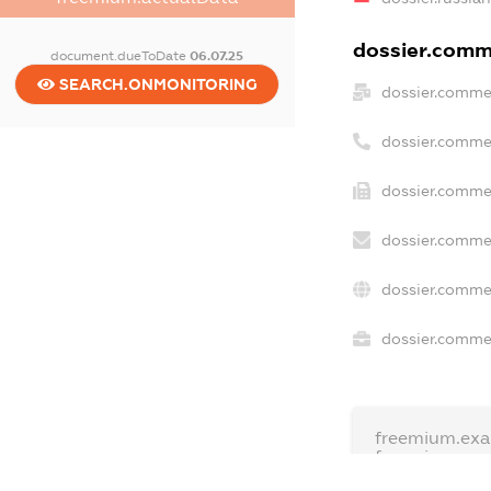
dossier.comme
document.dueToDate
06.07.25
SEARCH.ONMONITORING
dossier.comme
dossier.comme
dossier.commer
dossier.commer
dossier.commer
dossier.commer
freemium.exa
freemium.ex
freemium.an