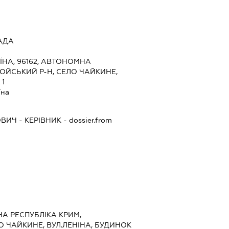
АДА
ЇНА, 96162, АВТОНОМНА
ОЙСЬКИЙ Р-Н, СЕЛО ЧАЙКИНЕ,
 1
їна
ОВИЧ
-
КЕРІВНИК
- dossier.from
НА РЕСПУБЛІКА КРИМ,
 ЧАЙКИНЕ, ВУЛ.ЛЕНІНА, БУДИНОК