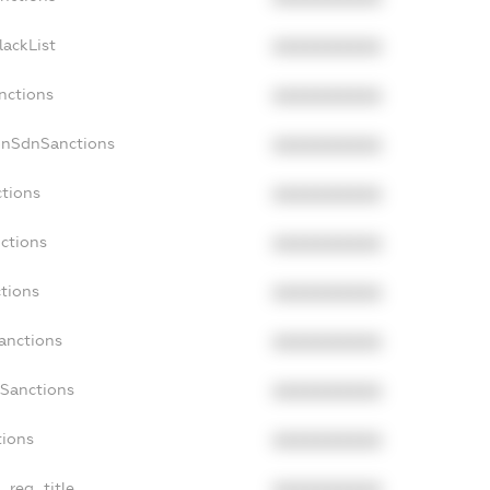
lackList
XXXXXXXXXX
nctions
XXXXXXXXXX
onSdnSanctions
XXXXXXXXXX
ctions
XXXXXXXXXX
ctions
XXXXXXXXXX
ctions
XXXXXXXXXX
anctions
XXXXXXXXXX
aSanctions
XXXXXXXXXX
tions
XXXXXXXXXX
n_reg_title