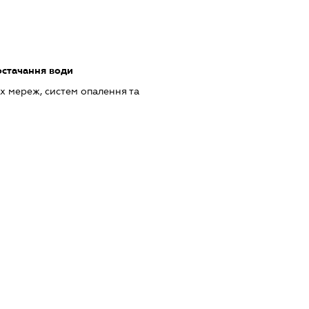
остачання води
 мереж, систем опалення та