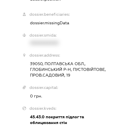
dossier.beneficiaries:
dossier.missingData
dossier.smida:
XXXXXXXXXX
dossier.address:
39050, ПОЛТАВСЬКА ОБЛ.,
ГЛОБИНСЬКИЙ Р-Н, ПУСТОВІЙТОВЕ,
ПРОВ.САДОВИЙ, 19
dossier.capital:
0 грн.
dossier.kveds:
45.43.0
покриття підлог та
облицювання стін