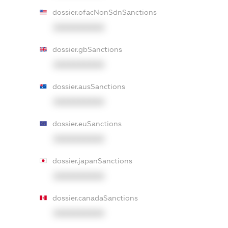
dossier.ofacNonSdnSanctions
XXXXXXXXXX
dossier.gbSanctions
XXXXXXXXXX
dossier.ausSanctions
XXXXXXXXXX
dossier.euSanctions
XXXXXXXXXX
dossier.japanSanctions
XXXXXXXXXX
dossier.canadaSanctions
XXXXXXXXXX