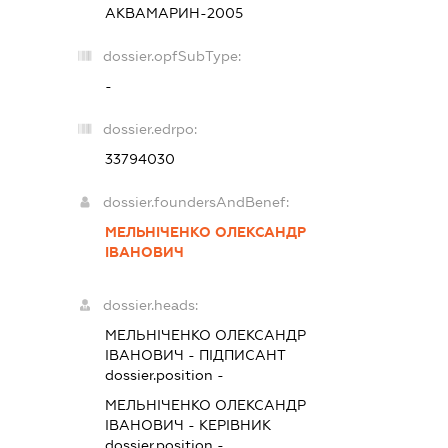
АКВАМАРИН-2005
dossier.opfSubType:
-
dossier.edrpo:
33794030
dossier.foundersAndBenef:
МЕЛЬНІЧЕНКО ОЛЕКСАНДР
ІВАНОВИЧ
dossier.heads:
МЕЛЬНІЧЕНКО ОЛЕКСАНДР
ІВАНОВИЧ
-
ПІДПИСАНТ
dossier.position -
МЕЛЬНІЧЕНКО ОЛЕКСАНДР
ІВАНОВИЧ
-
КЕРІВНИК
dossier.position -