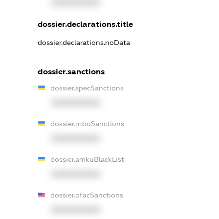
XXXXXXXXXX
dossier.declarations.title
dossier.declarations.noData
dossier.sanctions
dossier.specSanctions
XXXXXXXXXX
dossier.rnboSanctions
XXXXXXXXXX
dossier.amkuBlackList
XXXXXXXXXX
dossier.ofacSanctions
XXXXXXXXXX