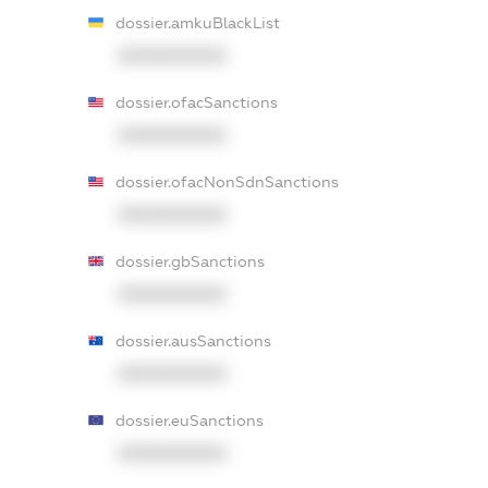
dossier.amkuBlackList
XXXXXXXXXX
dossier.ofacSanctions
XXXXXXXXXX
dossier.ofacNonSdnSanctions
XXXXXXXXXX
dossier.gbSanctions
XXXXXXXXXX
dossier.ausSanctions
XXXXXXXXXX
dossier.euSanctions
XXXXXXXXXX