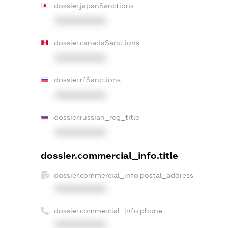
dossier.japanSanctions
XXXXXXXXXX
dossier.canadaSanctions
XXXXXXXXXX
dossier.rfSanctions
XXXXXXXXXX
dossier.russian_reg_title
XXXXXXXXXX
dossier.commercial_info.title
dossier.commercial_info.postal_address
XXXXXXXXXX
dossier.commercial_info.phone
XXXXXXXXXX