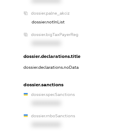
XXXXXXXXXX
dossier.palne_akciz
dossier.notInList
dossier.bigTaxPayerReg
XXXXXXXXXX
dossier.declarations.title
dossier.declarations.noData
dossier.sanctions
dossier.specSanctions
XXXXXXXXXX
dossier.rnboSanctions
XXXXXXXXXX