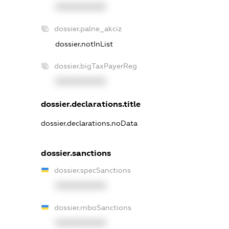
XXXXXXXXXX
dossier.palne_akciz
dossier.notInList
dossier.bigTaxPayerReg
XXXXXXXXXX
dossier.declarations.title
dossier.declarations.noData
dossier.sanctions
dossier.specSanctions
XXXXXXXXXX
dossier.rnboSanctions
XXXXXXXXXX