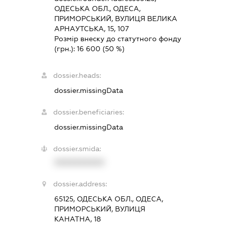
ОДЕСЬКА ОБЛ., ОДЕСА,
ПРИМОРСЬКИЙ, ВУЛИЦЯ ВЕЛИКА
АРНАУТСЬКА, 15, 107
Розмір внеску до статутного фонду
(грн.):
16 600
(50 %)
dossier.heads:
dossier.missingData
dossier.beneficiaries:
dossier.missingData
dossier.smida:
XXXXXXXXXX
dossier.address:
65125, ОДЕСЬКА ОБЛ., ОДЕСА,
ПРИМОРСЬКИЙ, ВУЛИЦЯ
КАНАТНА, 18