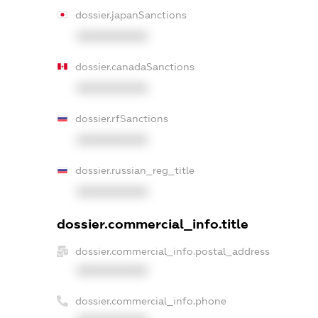
dossier.japanSanctions
XXXXXXXXXX
dossier.canadaSanctions
XXXXXXXXXX
dossier.rfSanctions
XXXXXXXXXX
dossier.russian_reg_title
XXXXXXXXXX
dossier.commercial_info.title
dossier.commercial_info.postal_address
XXXXXXXXXX
dossier.commercial_info.phone