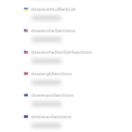
dossier.amkuBlackList
XXXXXXXXXX
dossier.ofacSanctions
XXXXXXXXXX
dossier.ofacNonSdnSanctions
XXXXXXXXXX
dossier.gbSanctions
XXXXXXXXXX
dossier.ausSanctions
XXXXXXXXXX
dossier.euSanctions
XXXXXXXXXX