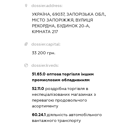
dossier.address:
УКРАЇНА, 69037, ЗАПОРІЗЬКА ОБЛ.,
МІСТО ЗАПОРІЖЖЯ, ВУЛИЦЯ
РЕКОРДНА, БУДИНОК 20-А,
КІМНАТА 217
dossier.capital:
33 200 грн.
dossier.kveds:
51.65.0
оптова торгівля іншим
промисловим обладнанням
52.11.0
роздрібна торгівля в
неспеціалізованих магазинах з
перевагою продовольчого
асортименту
60.24.1
діяльність автомобільного
вантажного транспорту