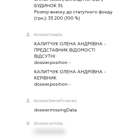
БУДИНОК 35
Розмір внеску до статутного фонду
(грн.):
33 200
(100 %)
dossier.heads:
КАЛИТЧУК ОЛЕНА АНДРІЇВНА
-
ПРЕДСТАВНИК
ВІДОМОСТІ
ВІДСУТНІ
dossier.position -
КАЛИТЧУК ОЛЕНА АНДРІЇВНА
-
КЕРІВНИК
dossier.position -
dossier.beneficiaries:
dossier.missingData
dossier.smida:
XXXXXXXXXX