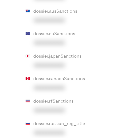
dossier.ausSanctions
XXXXXXXXXX
dossier.euSanctions
XXXXXXXXXX
dossier.japanSanctions
XXXXXXXXXX
dossier.canadaSanctions
XXXXXXXXXX
dossier.rfSanctions
XXXXXXXXXX
dossier.russian_reg_title
XXXXXXXXXX