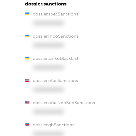
dossier.sanctions
dossier.specSanctions
XXXXXXXXXX
dossier.rnboSanctions
XXXXXXXXXX
dossier.amkuBlackList
XXXXXXXXXX
dossier.ofacSanctions
XXXXXXXXXX
dossier.ofacNonSdnSanctions
XXXXXXXXXX
dossier.gbSanctions
XXXXXXXXXX