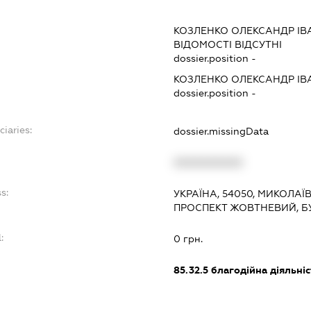
:
КОЗЛЕНКО ОЛЕКСАНДР І
ВІДОМОСТІ ВІДСУТНІ
dossier.position -
КОЗЛЕНКО ОЛЕКСАНДР І
dossier.position -
ciaries:
dossier.missingData
:
XXXXXXXXXX
s:
УКРАЇНА, 54050, МИКОЛАЇ
ПРОСПЕКТ ЖОВТНЕВИЙ, Б
:
0 грн.
85.32.5
благодійна діяльніс