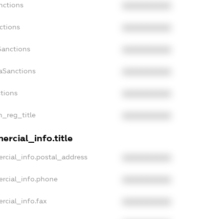
nctions
XXXXXXXXXX
ctions
XXXXXXXXXX
Sanctions
XXXXXXXXXX
daSanctions
XXXXXXXXXX
ctions
XXXXXXXXXX
n_reg_title
XXXXXXXXXX
ercial_info.title
rcial_info.postal_address
XXXXXXXXXX
ercial_info.phone
XXXXXXXXXX
rcial_info.fax
XXXXXXXXXX