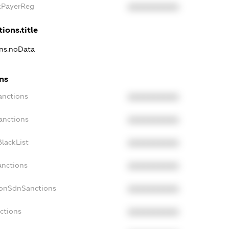
axPayerReg
XXXXXXXXXX
ions.title
ons.noData
ons
anctions
XXXXXXXXXX
anctions
XXXXXXXXXX
lackList
XXXXXXXXXX
anctions
XXXXXXXXXX
NonSdnSanctions
XXXXXXXXXX
ctions
XXXXXXXXXX