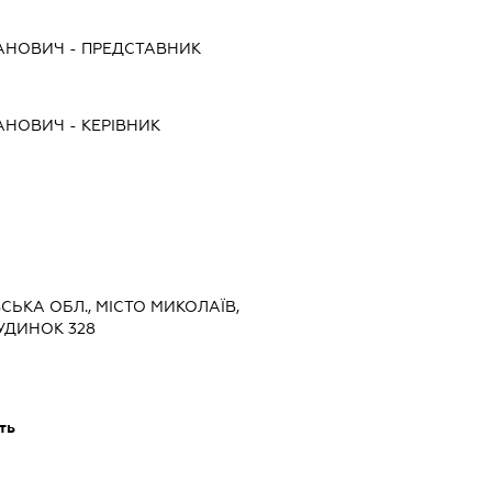
ВАНОВИЧ
-
ПРЕДСТАВНИК
ВАНОВИЧ
-
КЕРІВНИК
ВСЬКА ОБЛ., МІСТО МИКОЛАЇВ,
УДИНОК 328
ть