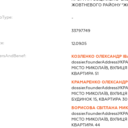
ЖОВТНЕВОГО РАЙОНУ "Ж
bType:
-
33797749
te:
12.09.05
dersAndBenef:
КОЗЛЕНКО ОЛЕКСАНДР І
dossier.founderAddress
УКРА
МІСТО МИКОЛАЇВ, ВУЛИЦЯ
КВАРТИРА 51
КРАМАРЕНКО ОЛЕКСАНДР
dossier.founderAddress
УКРА
МІСТО МИКОЛАЇВ, ВУЛИЦ
БУДИНОК 15, КВАРТИРА 30
БОРИСОВА СВІТЛАНА МИ
dossier.founderAddress
УКРА
МІСТО МИКОЛАЇВ, ВУЛИЦЯ
КВАРТИРА 44