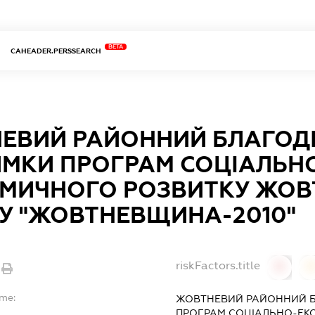
BETA
CAHEADER.PERSSEARCH
ЕВИЙ РАЙОННИЙ БЛАГОД
ИМКИ ПРОГРАМ СОЦІАЛЬН
МИЧНОГО РОЗВИТКУ ЖОВ
У "ЖОВТНЕВЩИНА-2010"
riskFactors.title
0
ame:
ЖОВТНЕВИЙ РАЙОННИЙ Б
ПРОГРАМ СОЦІАЛЬНО-ЕК