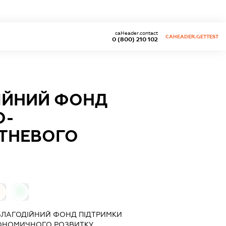
caHeader.contact
CAHEADER.GETTEST
0 (800) 210 102
ІЙНИЙ ФОНД
О-
ТНЕВОГО
0
0
ЛАГОДІЙНИЙ ФОНД ПІДТРИМКИ
ОНОМИЧНОГО РОЗВИТКУ