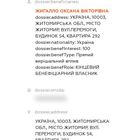
dossier.beneficiaries:
ЖИГАЛЛО ОКСАНА ВІКТОРІВНА
dossier.address:
УКРАЇНА, 10003,
ЖИТОМИРСЬКА ОБЛ., МІСТО
ЖИТОМИР, ВУЛ.ПЕРЕМОГИ,
БУДИНОК 54, КВАРТИРА 292
dossier.nationality:
Україна
dossier.benefInterest:
100
dossier.benefType:
Прямий
вирішальний вплив
dossier.benefRole:
КІНЦЕВИЙ
БЕНЕФІЦІАРНИЙ ВЛАСНИК
dossier.smida:
XXXXXXXXXX
dossier.address:
УКРАЇНА, 10003, ЖИТОМИРСЬКА
ОБЛ., МІСТО ЖИТОМИР, ВУЛ.
ПЕРЕМОГИ, БУДИНОК 54,
КВАРТИРА 292