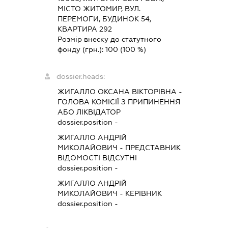
МІСТО ЖИТОМИР, ВУЛ.
ПЕРЕМОГИ, БУДИНОК 54,
КВАРТИРА 292
Розмір внеску до статутного
фонду (грн.):
100
(100 %)
dossier.heads:
ЖИГАЛЛО ОКСАНА ВІКТОРІВНА
-
ГОЛОВА КОМІСІЇ З ПРИПИНЕННЯ
АБО ЛІКВІДАТОР
dossier.position -
ЖИГАЛЛО АНДРІЙ
МИКОЛАЙОВИЧ
-
ПРЕДСТАВНИК
ВІДОМОСТІ ВІДСУТНІ
dossier.position -
ЖИГАЛЛО АНДРІЙ
МИКОЛАЙОВИЧ
-
КЕРІВНИК
dossier.position -