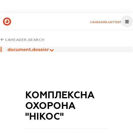
CAHEADER.GETTEST
CAHEADER.SEARCH
document.dossier
КОМПЛЕКСНА
ОХОРОНА
"НІКОС"