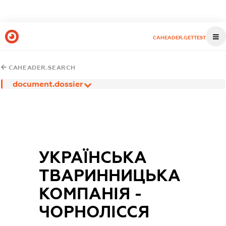
CAHEADER.GETTEST
CAHEADER.SEARCH
document.dossier
УКРАЇНСЬКА
ТВАРИННИЦЬКА
КОМПАНІЯ -
ЧОРНОЛІССЯ