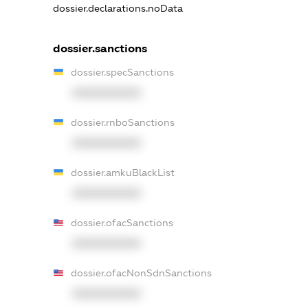
dossier.declarations.noData
dossier.sanctions
dossier.specSanctions
XXXXXXXXXX
dossier.rnboSanctions
XXXXXXXXXX
dossier.amkuBlackList
XXXXXXXXXX
dossier.ofacSanctions
XXXXXXXXXX
dossier.ofacNonSdnSanctions
XXXXXXXXXX