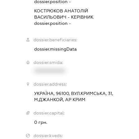
dossier.position -
КОСТРЮКОВ АНАТОЛІЙ
ВАСИЛЬОВИЧ
-
КЕРІВНИК
dossier.position -
dossier.beneficiaries:
dossier.missingData
dossier.smida:
XXXXXXXXXX
dossier.address:
УКРАЇНА, 96100, ВУЛ.КРИМСЬКА, 31,
М.ДЖАНКОЙ, АР КРИМ
dossier.capital:
0 грн.
dossier.kveds: