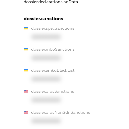
dossier.declarations.noData
dossier.sanctions
dossier.specSanctions
XXXXXXXXXX
dossier.rnboSanctions
XXXXXXXXXX
dossier.amkuBlackList
XXXXXXXXXX
dossier.ofacSanctions
XXXXXXXXXX
dossier.ofacNonSdnSanctions
XXXXXXXXXX