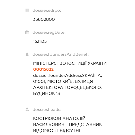
dossier.edrpo:
33802800
dossier.regDate:
15.11.05
dossier.foundersAndBenef:
МІНІСТЕРСТВО ЮСТИЦІЇ УКРАЇНИ
00015622
dossier.founderAddress
УКРАЇНА,
01001, МІСТО КИЇВ, ВУЛИЦЯ
АРХІТЕКТОРА ГОРОДЕЦЬКОГО,
БУДИНОК 13
dossier.heads:
КОСТРЮКОВ АНАТОЛІЙ
ВАСИЛЬОВИЧ
-
ПРЕДСТАВНИК
ВІДОМОСТІ ВІДСУТНІ