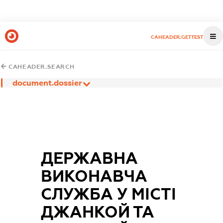
CAHEADER.GETTEST
CAHEADER.SEARCH
document.dossier
ДЕРЖАВНА
ВИКОНАВЧА
СЛУЖБА У МІСТІ
ДЖАНКОЙ ТА