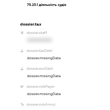
75.23.1
діяльність судів
dossier.tax
dossier.staff
XXXXXXXXXX
dossier.taxDebt
dossier.missingData
dossier.esvDebt
dossier.missingData
dossier.ndsPayer
dossier.missingData
dossier.ndsAnnul