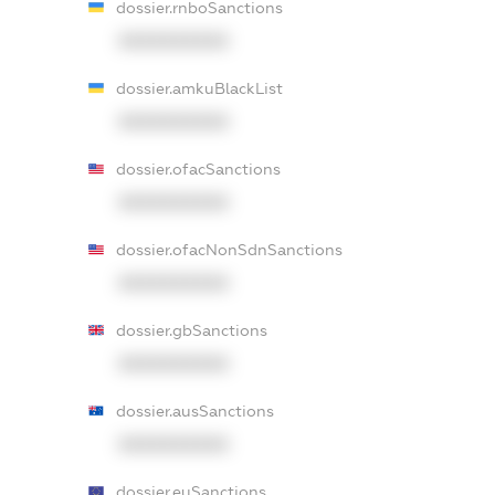
dossier.rnboSanctions
XXXXXXXXXX
dossier.amkuBlackList
XXXXXXXXXX
dossier.ofacSanctions
XXXXXXXXXX
dossier.ofacNonSdnSanctions
XXXXXXXXXX
dossier.gbSanctions
XXXXXXXXXX
dossier.ausSanctions
XXXXXXXXXX
dossier.euSanctions