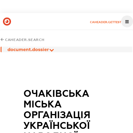
CAHEADER.GETTEST
CAHEADER.SEARCH
document.dossier
ОЧАКІВСЬКА
МІСЬКА
ОРГАНІЗАЦІЯ
УКРАЇНСЬКОЇ