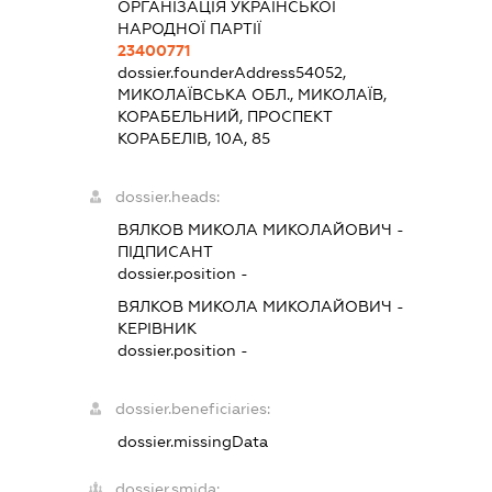
ОРГАНІЗАЦІЯ УКРАЇНСЬКОЇ
НАРОДНОЇ ПАРТІЇ
23400771
dossier.founderAddress
54052,
МИКОЛАЇВСЬКА ОБЛ., МИКОЛАЇВ,
КОРАБЕЛЬНИЙ, ПРОСПЕКТ
КОРАБЕЛІВ, 10А, 85
dossier.heads:
ВЯЛКОВ МИКОЛА МИКОЛАЙОВИЧ
-
ПІДПИСАНТ
dossier.position -
ВЯЛКОВ МИКОЛА МИКОЛАЙОВИЧ
-
КЕРІВНИК
dossier.position -
dossier.beneficiaries:
dossier.missingData
dossier.smida: