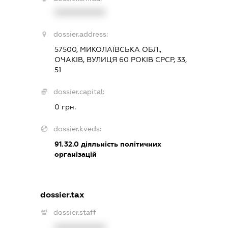
XXXXXXXXXX
dossier.address:
57500, МИКОЛАЇВСЬКА ОБЛ.,
ОЧАКІВ, ВУЛИЦЯ 60 РОКІВ СРСР, 33,
51
dossier.capital:
0 грн.
dossier.kveds:
91.32.0
діяльність політичних
організацій
dossier.tax
dossier.staff
XXXXXXXXXX