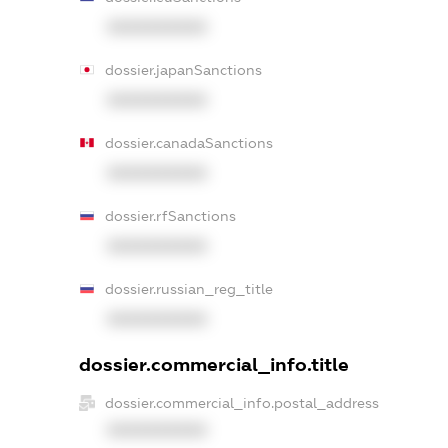
XXXXXXXXXX
dossier.japanSanctions
XXXXXXXXXX
dossier.canadaSanctions
XXXXXXXXXX
dossier.rfSanctions
XXXXXXXXXX
dossier.russian_reg_title
XXXXXXXXXX
dossier.commercial_info.title
dossier.commercial_info.postal_address
XXXXXXXXXX