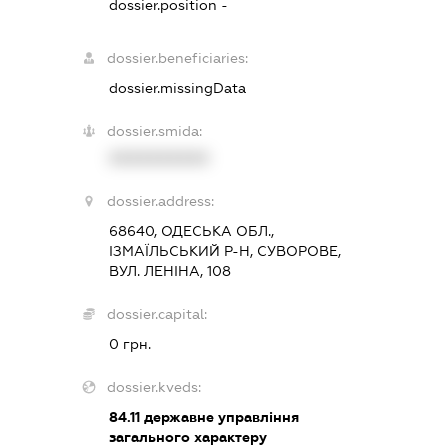
dossier.position -
dossier.beneficiaries:
dossier.missingData
dossier.smida:
XXXXXXXXXX
dossier.address:
68640, ОДЕСЬКА ОБЛ.,
ІЗМАЇЛЬСЬКИЙ Р-Н, СУВОРОВЕ,
ВУЛ. ЛЕНІНА, 108
dossier.capital:
0 грн.
dossier.kveds:
84.11
державне управління
загального характеру