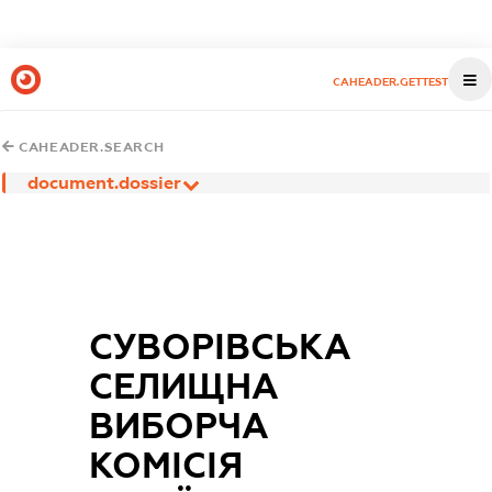
CAHEADER.GETTEST
CAHEADER.SEARCH
document.dossier
СУВОРІВСЬКА
СЕЛИЩНА
ВИБОРЧА
КОМІСІЯ