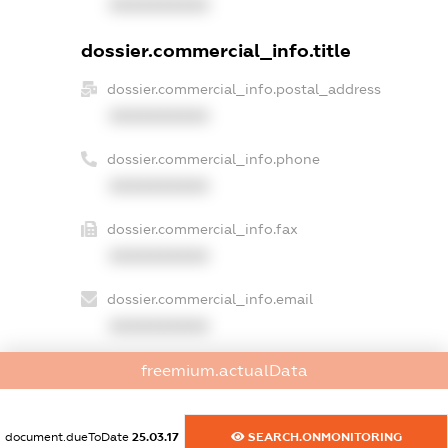
XXXXXXXXXX
dossier.commercial_info.title
dossier.commercial_info.postal_address
XXXXXXXXXX
dossier.commercial_info.phone
XXXXXXXXXX
dossier.commercial_info.fax
XXXXXXXXXX
dossier.commercial_info.email
XXXXXXXXXX
dossier.commercial_info.website
freemium.actualData
XXXXXXXXXX
document.dueToDate
25.03.17
SEARCH.ONMONITORING
dossier.commercial_info.activity