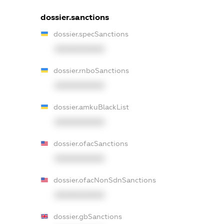
dossier.sanctions
dossier.specSanctions
XXXXXXXXXX
dossier.rnboSanctions
XXXXXXXXXX
dossier.amkuBlackList
XXXXXXXXXX
dossier.ofacSanctions
XXXXXXXXXX
dossier.ofacNonSdnSanctions
XXXXXXXXXX
dossier.gbSanctions