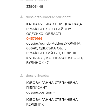
33803448
dossier.foundersAndBenef:
КАТЛАБУЗЬКА СЕЛИЩНА РАДА
ІЗМАЇЛЬСЬКОГО РАЙОНУ
ОДЕСЬКОЇ ОБЛАСТІ
04379166
dossier.founderAddress
УКРАЇНА,
68640, ОДЕСЬКА ОБЛ.,
ІЗМАЇЛЬСЬКИЙ Р-Н, СЕЛИЩЕ
КАТЛАБУГ, ВУЛ.НЕЗАЛЕЖНОСТІ,
БУДИНОК 47
dossier.heads:
ІОВОВА ГАННА СТЕПАНІВНА
-
ПІДПИСАНТ
dossier.position -
ІОВОВА ГАННА СТЕПАНІВНА
-
КЕРІВНИК