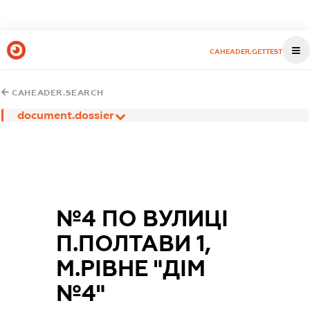
CAHEADER.GETTEST
CAHEADER.SEARCH
document.dossier
№4 ПО ВУЛИЦІ
П.ПОЛТАВИ 1,
М.РІВНЕ "ДІМ
№4"