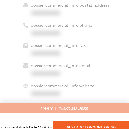
dossier.commercial_info.postal_address
XXXXXXXXXX
dossier.commercial_info.phone
XXXXXXXXXX
dossier.commercial_info.fax
XXXXXXXXXX
dossier.commercial_info.email
XXXXXXXXXX
dossier.commercial_info.website
XXXXXXXXXX
dossier.commercial_info.activity
freemium.actualData
XXXXXXXXXX
document.dueToDate
13.02.25
SEARCH.ONMONITORING