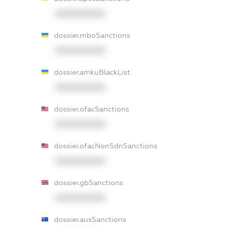
XXXXXXXXXX
dossier.rnboSanctions
XXXXXXXXXX
dossier.amkuBlackList
XXXXXXXXXX
dossier.ofacSanctions
XXXXXXXXXX
dossier.ofacNonSdnSanctions
XXXXXXXXXX
dossier.gbSanctions
XXXXXXXXXX
dossier.ausSanctions