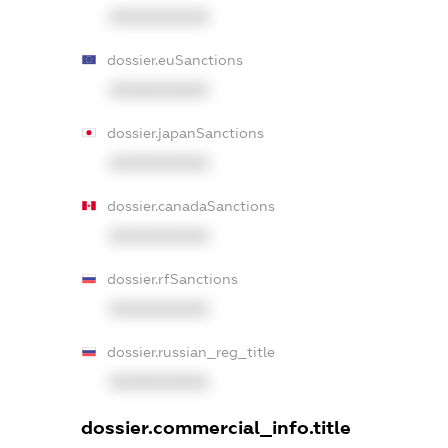
XXXXXXXXXX
dossier.euSanctions
XXXXXXXXXX
dossier.japanSanctions
XXXXXXXXXX
dossier.canadaSanctions
XXXXXXXXXX
dossier.rfSanctions
XXXXXXXXXX
dossier.russian_reg_title
XXXXXXXXXX
dossier.commercial_info.title