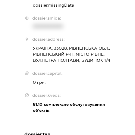
dossier.missingData
dossier.smida:
XXXXXXXXXX
dossier.address:
УКРАЇНА, 33028, РІВНЕНСЬКА ОБЛ.,
РІВНЕНСЬКИЙ Р-Н, МІСТО РІВНЕ,
ВУЛ.ПЕТРА ПОЛТАВИ, БУДИНОК 1/4
dossier.capital:
0 грн.
dossier.kveds:
81.10
комплексне обслуговування
об'єктів
dossier.tax