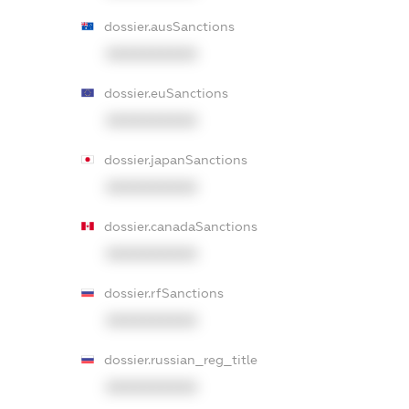
dossier.ausSanctions
XXXXXXXXXX
dossier.euSanctions
XXXXXXXXXX
dossier.japanSanctions
XXXXXXXXXX
dossier.canadaSanctions
XXXXXXXXXX
dossier.rfSanctions
XXXXXXXXXX
dossier.russian_reg_title
XXXXXXXXXX