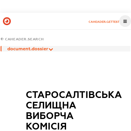
CAHEADER.GETTEST
CAHEADER.SEARCH
document.dossier
СТАРОСАЛТІВСЬКА
СЕЛИЩНА
ВИБОРЧА
КОМІСІЯ