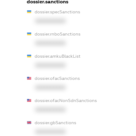
dossier.sanctions
dossier.specSanctions
XXXXXXXXXX
dossier.rnboSanctions
XXXXXXXXXX
dossier.amkuBlackList
XXXXXXXXXX
dossier.ofacSanctions
XXXXXXXXXX
dossier.ofacNonSdnSanctions
XXXXXXXXXX
dossier.gbSanctions
XXXXXXXXXX