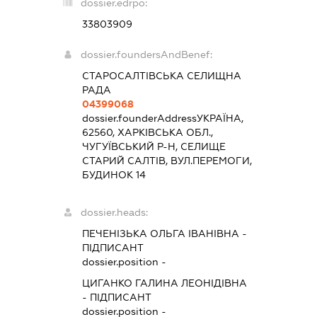
dossier.edrpo:
33803909
dossier.foundersAndBenef:
СТАРОСАЛТІВСЬКА СЕЛИЩНА
РАДА
04399068
dossier.founderAddress
УКРАЇНА,
62560, ХАРКІВСЬКА ОБЛ.,
ЧУГУЇВСЬКИЙ Р-Н, СЕЛИЩЕ
СТАРИЙ САЛТІВ, ВУЛ.ПЕРЕМОГИ,
БУДИНОК 14
dossier.heads:
ПЕЧЕНІЗЬКА ОЛЬГА ІВАНІВНА
-
ПІДПИСАНТ
dossier.position -
ЦИГАНКО ГАЛИНА ЛЕОНІДІВНА
-
ПІДПИСАНТ
dossier.position -