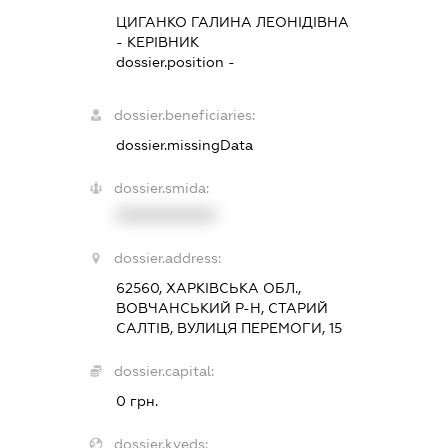
ЦИГАНКО ГАЛИНА ЛЕОНІДІВНА
-
КЕРІВНИК
dossier.position -
dossier.beneficiaries:
dossier.missingData
dossier.smida:
XXXXXXXXXX
dossier.address:
62560, ХАРКІВСЬКА ОБЛ.,
ВОВЧАНСЬКИЙ Р-Н, СТАРИЙ
САЛТІВ, ВУЛИЦЯ ПЕРЕМОГИ, 15
dossier.capital:
0 грн.
dossier.kveds: