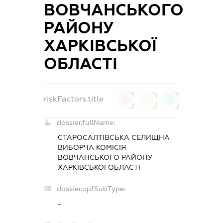
ВОВЧАНСЬКОГО
РАЙОНУ
ХАРКІВСЬКОЇ
ОБЛАСТІ
riskFactors.title
0
0
0
dossier.fullName:
СТАРОСАЛТІВСЬКА СЕЛИЩНА
ВИБОРЧА КОМІСІЯ
ВОВЧАНСЬКОГО РАЙОНУ
ХАРКІВСЬКОЇ ОБЛАСТІ
dossier.opfSubType:
-