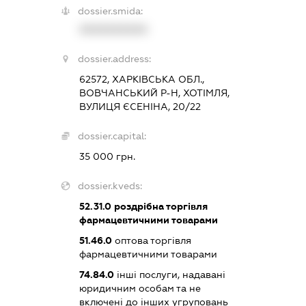
dossier.smida:
XXXXXXXXXX
dossier.address:
62572, ХАРКІВСЬКА ОБЛ.,
ВОВЧАНСЬКИЙ Р-Н, ХОТІМЛЯ,
ВУЛИЦЯ ЄСЕНІНА, 20/22
dossier.capital:
35 000 грн.
dossier.kveds:
52.31.0
роздрібна торгівля
фармацевтичними товарами
51.46.0
оптова торгівля
фармацевтичними товарами
74.84.0
інші послуги, надавані
юридичним особам та не
включені до інших угруповань