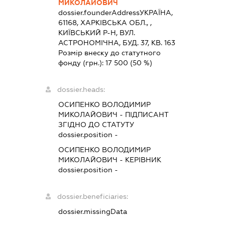
МИКОЛАЙОВИЧ
dossier.founderAddress
УКРАЇНА,
61168, ХАРКIВСЬКА ОБЛ., ,
КИЇВСЬКИЙ Р-Н, ВУЛ.
АСТРОНОМІЧНА, БУД. 37, КВ. 163
Розмір внеску до статутного
фонду (грн.):
17 500
(50 %)
dossier.heads:
ОСИПЕНКО ВОЛОДИМИР
МИКОЛАЙОВИЧ
-
ПІДПИСАНТ
ЗГІДНО ДО СТАТУТУ
dossier.position -
ОСИПЕНКО ВОЛОДИМИР
МИКОЛАЙОВИЧ
-
КЕРІВНИК
dossier.position -
dossier.beneficiaries:
dossier.missingData