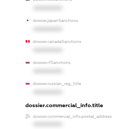
XXXXXXXXXX
dossier.japanSanctions
XXXXXXXXXX
dossier.canadaSanctions
XXXXXXXXXX
dossier.rfSanctions
XXXXXXXXXX
dossier.russian_reg_title
XXXXXXXXXX
dossier.commercial_info.title
dossier.commercial_info.postal_address
XXXXXXXXXX