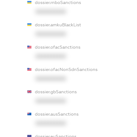
dossier.rnboSanctions
XXXXXXXXXX
dossier.amkuBlackList
XXXXXXXXXX
dossier.ofacSanctions
XXXXXXXXXX
dossier.ofacNonSdnSanctions
XXXXXXXXXX
dossier.gbSanctions
XXXXXXXXXX
dossier.ausSanctions
XXXXXXXXXX
dossier.euSanctions