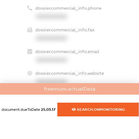
dossier.commercial_info.phone
XXXXXXXXXX
dossier.commercial_info.fax
XXXXXXXXXX
dossier.commercial_info.email
XXXXXXXXXX
dossier.commercial_info.website
XXXXXXXXXX
freemium.actualData
dossier.commercial_info.activity
XXXXXXXXXX
document.dueToDate
25.03.17
SEARCH.ONMONITORING
freemium.exampleText_1
freemium.exampleText_2