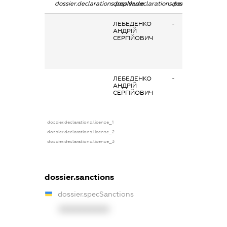
dossier.declarations.pepName
dossier.declarations.personName
dossier.declaratio
ЛЕБЕДЕНКО
-
АНДРІЙ
СЕРГІЙОВИЧ
ЛЕБЕДЕНКО
-
АНДРІЙ
СЕРГІЙОВИЧ
dossier.declarations.license_1
dossier.declarations.license_2
dossier.declarations.license_3
dossier.sanctions
dossier.specSanctions
XXXXXXXXXX