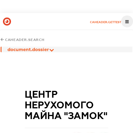
CAHEADER.GETTEST
CAHEADER.SEARCH
document.dossier
ЦЕНТР
НЕРУХОМОГО
МАЙНА "ЗАМОК"