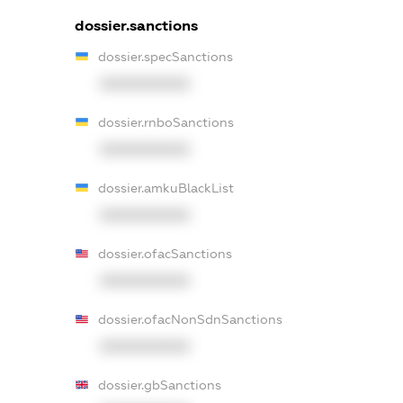
dossier.sanctions
dossier.specSanctions
XXXXXXXXXX
dossier.rnboSanctions
XXXXXXXXXX
dossier.amkuBlackList
XXXXXXXXXX
dossier.ofacSanctions
XXXXXXXXXX
dossier.ofacNonSdnSanctions
XXXXXXXXXX
dossier.gbSanctions