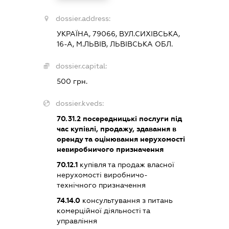
dossier.address:
УКРАЇНА, 79066, ВУЛ.СИХІВСЬКА,
16-А, М.ЛЬВІВ, ЛЬВІВСЬКА ОБЛ.
dossier.capital:
500 грн.
dossier.kveds:
70.31.2
посередницькі послуги під
час купівлі, продажу, здавання в
оренду та оцінювання нерухомості
невиробничого призначення
70.12.1
купівля та продаж власної
нерухомості виробничо-
технічного призначення
74.14.0
консультування з питань
комерційної діяльності та
управління