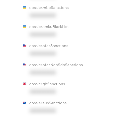
dossier.rnboSanctions
XXXXXXXXXX
dossier.amkuBlackList
XXXXXXXXXX
dossier.ofacSanctions
XXXXXXXXXX
dossier.ofacNonSdnSanctions
XXXXXXXXXX
dossier.gbSanctions
XXXXXXXXXX
dossier.ausSanctions
XXXXXXXXXX