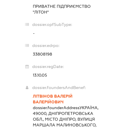
ПРИВАТНЕ ПІДПРИЄМСТВО
"ЛІТОН"
dossier.opfSubType:
-
dossier.edrpo:
33808198
dossier.regDate:
13.10.05
dossier.foundersAndBenef:
ЛІТВІНОВ ВАЛЕРІЙ
ВАЛЕРІЙОВИЧ
dossier.founderAddress
УКРАЇНА,
49000, ДНІПРОПЕТРОВСЬКА
ОБЛ., МІСТО ДНІПРО, ВУЛИЦЯ
МАРШАЛА МАЛИНОВСЬКОГО,