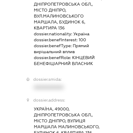
ДНІПРОПЕТРОВСЬКА ОБЛ.,
МІСТО ДНІПРО,
ВУЛ.МАЛИНОВСЬКОГО
МАРШАЛА, БУДИНОК 6,
КВАРТИРА 136
dossier.nationality:
Україна
dossier.benefInterest:
100
dossier.benefType:
Прямий
вирішальний вплив
dossier.benefRole:
КІНЦЕВИЙ
БЕНЕФІЦІАРНИЙ ВЛАСНИК
dossier.smida:
XXXXXXXXXX
dossier.address:
УКРАЇНА, 49000,
ДНІПРОПЕТРОВСЬКА ОБЛ.,
МІСТО ДНІПРО, ВУЛИЦЯ
МАРШАЛА МАЛИНОВСЬКОГО,
БУДИНОК 6, КВАРТИРА 136