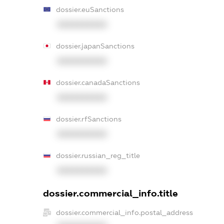
dossier.euSanctions
XXXXXXXXXX
dossier.japanSanctions
XXXXXXXXXX
dossier.canadaSanctions
XXXXXXXXXX
dossier.rfSanctions
XXXXXXXXXX
dossier.russian_reg_title
XXXXXXXXXX
dossier.commercial_info.title
dossier.commercial_info.postal_address