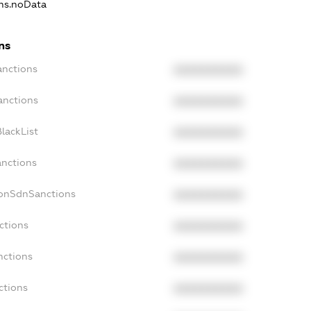
ons.noData
ns
anctions
XXXXXXXXXX
anctions
XXXXXXXXXX
lackList
XXXXXXXXXX
anctions
XXXXXXXXXX
NonSdnSanctions
XXXXXXXXXX
ctions
XXXXXXXXXX
nctions
XXXXXXXXXX
ctions
XXXXXXXXXX