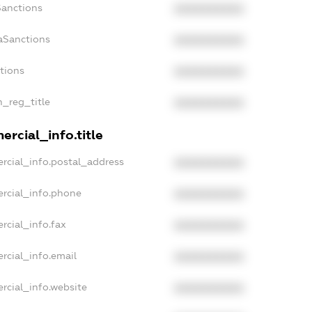
Sanctions
XXXXXXXXXX
aSanctions
XXXXXXXXXX
ctions
XXXXXXXXXX
n_reg_title
XXXXXXXXXX
rcial_info.title
rcial_info.postal_address
XXXXXXXXXX
rcial_info.phone
XXXXXXXXXX
rcial_info.fax
XXXXXXXXXX
rcial_info.email
XXXXXXXXXX
rcial_info.website
XXXXXXXXXX