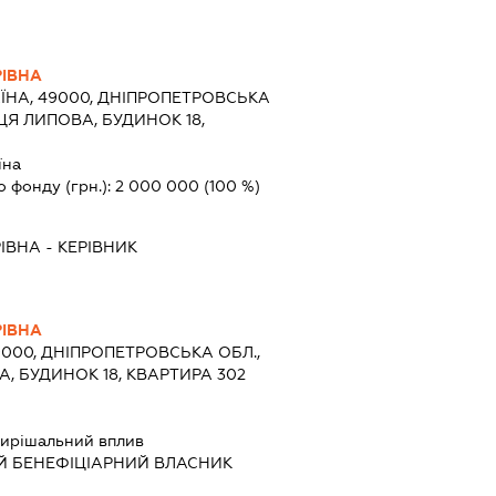
РІВНА
ЇНА, 49000, ДНІПРОПЕТРОВСЬКА
ИЦЯ ЛИПОВА, БУДИНОК 18,
їна
о фонду (грн.):
2 000 000
(100 %)
РІВНА
-
КЕРІВНИК
РІВНА
9000, ДНІПРОПЕТРОВСЬКА ОБЛ.,
А, БУДИНОК 18, КВАРТИРА 302
ирішальний вплив
Й БЕНЕФІЦІАРНИЙ ВЛАСНИК