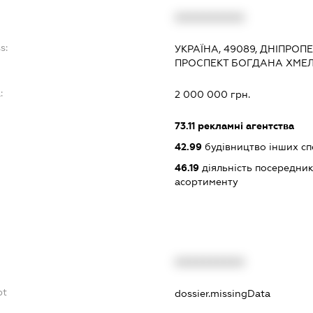
XXXXXXXXXX
s:
УКРАЇНА, 49089, ДНІПРОП
ПРОСПЕКТ БОГДАНА ХМЕЛ
:
2 000 000 грн.
73.11
рекламні агентства
42.99
будівництво інших спор
46.19
діяльність посередник
асортименту
XXXXXXXXXX
bt
dossier.missingData