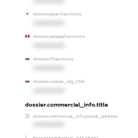
XXXXXXXXXX
dossier.japanSanctions
XXXXXXXXXX
dossier.canadaSanctions
XXXXXXXXXX
dossier.rfSanctions
XXXXXXXXXX
dossier.russian_reg_title
XXXXXXXXXX
dossier.commercial_info.title
dossier.commercial_info.postal_address
XXXXXXXXXX
dossier.commercial_info.phone