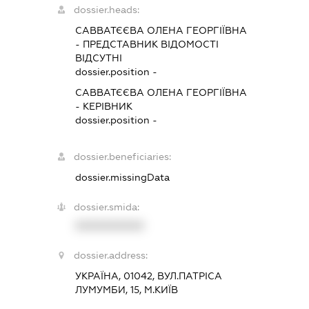
dossier.heads:
САВВАТЄЄВА ОЛЕНА ГЕОРГІЇВНА
-
ПРЕДСТАВНИК
ВІДОМОСТІ
ВІДСУТНІ
dossier.position -
САВВАТЄЄВА ОЛЕНА ГЕОРГІЇВНА
-
КЕРІВНИК
dossier.position -
dossier.beneficiaries:
dossier.missingData
dossier.smida:
XXXXXXXXXX
dossier.address:
УКРАЇНА, 01042, ВУЛ.ПАТРІСА
ЛУМУМБИ, 15, М.КИЇВ