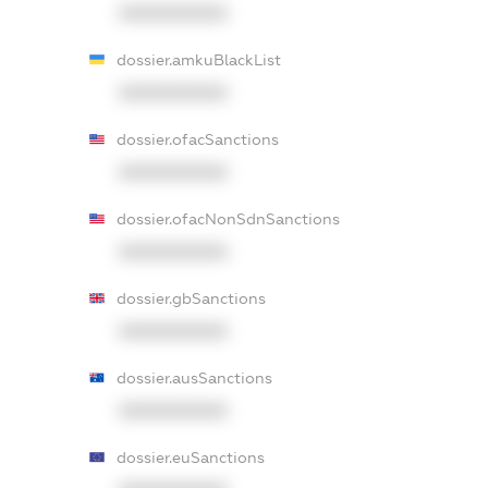
XXXXXXXXXX
dossier.amkuBlackList
XXXXXXXXXX
dossier.ofacSanctions
XXXXXXXXXX
dossier.ofacNonSdnSanctions
XXXXXXXXXX
dossier.gbSanctions
XXXXXXXXXX
dossier.ausSanctions
XXXXXXXXXX
dossier.euSanctions