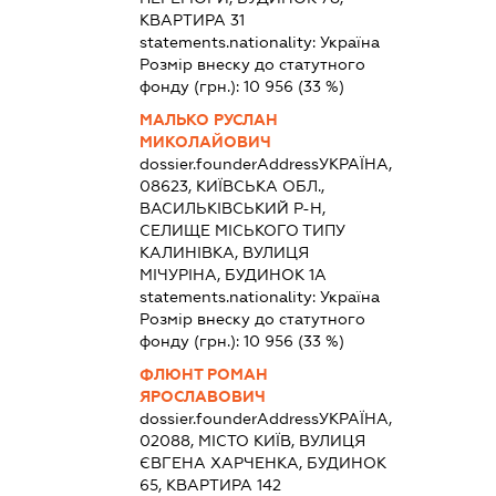
КВАРТИРА 31
statements.nationality:
Україна
Розмір внеску до статутного
фонду (грн.):
10 956
(33 %)
МАЛЬКО РУСЛАН
МИКОЛАЙОВИЧ
dossier.founderAddress
УКРАЇНА,
08623, КИЇВСЬКА ОБЛ.,
ВАСИЛЬКІВСЬКИЙ Р-Н,
СЕЛИЩЕ МІСЬКОГО ТИПУ
КАЛИНІВКА, ВУЛИЦЯ
МІЧУРІНА, БУДИНОК 1А
statements.nationality:
Україна
Розмір внеску до статутного
фонду (грн.):
10 956
(33 %)
ФЛЮНТ РОМАН
ЯРОСЛАВОВИЧ
dossier.founderAddress
УКРАЇНА,
02088, МІСТО КИЇВ, ВУЛИЦЯ
ЄВГЕНА ХАРЧЕНКА, БУДИНОК
65, КВАРТИРА 142