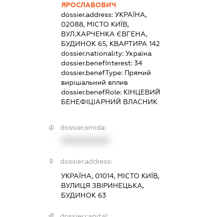
ЯРОСЛАВОВИЧ
dossier.address:
УКРАЇНА,
02088, МІСТО КИЇВ,
ВУЛ.ХАРЧЕНКА ЄВГЕНА,
БУДИНОК 65, КВАРТИРА 142
dossier.nationality:
Україна
dossier.benefInterest:
34
dossier.benefType:
Прямий
вирішальний вплив
dossier.benefRole:
КІНЦЕВИЙ
БЕНЕФІЦІАРНИЙ ВЛАСНИК
dossier.smida:
XXXXXXXXXX
dossier.address:
УКРАЇНА, 01014, МІСТО КИЇВ,
ВУЛИЦЯ ЗВІРИНЕЦЬКА,
БУДИНОК 63
dossier.capital: