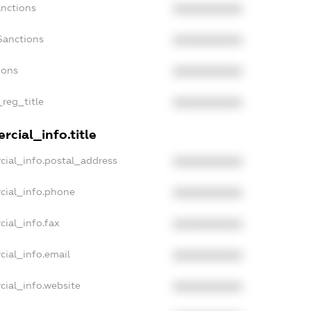
anctions
XXXXXXXXXX
Sanctions
XXXXXXXXXX
ions
XXXXXXXXXX
_reg_title
XXXXXXXXXX
cial_info.title
cial_info.postal_address
XXXXXXXXXX
cial_info.phone
XXXXXXXXXX
cial_info.fax
XXXXXXXXXX
cial_info.email
XXXXXXXXXX
cial_info.website
XXXXXXXXXX