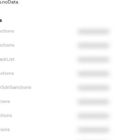
ns.noData
s
nctions
XXXXXXXXXX
nctions
XXXXXXXXXX
ackList
XXXXXXXXXX
nctions
XXXXXXXXXX
onSdnSanctions
XXXXXXXXXX
tions
XXXXXXXXXX
ctions
XXXXXXXXXX
tions
XXXXXXXXXX