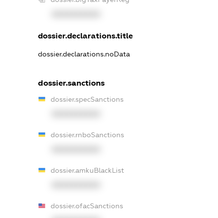
XXXXXXXXXX
dossier.declarations.title
dossier.declarations.noData
dossier.sanctions
dossier.specSanctions
XXXXXXXXXX
dossier.rnboSanctions
XXXXXXXXXX
dossier.amkuBlackList
XXXXXXXXXX
dossier.ofacSanctions