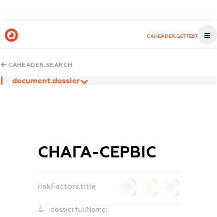
CAHEADER.GETTEST
CAHEADER.SEARCH
document.dossier
СНАГА-СЕРВІС
riskFactors.title
0
0
0
dossier.fullName: