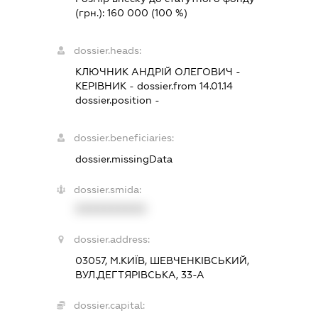
(грн.):
160 000
(100 %)
dossier.heads:
КЛЮЧНИК АНДРІЙ ОЛЕГОВИЧ
-
КЕРІВНИК
- dossier.from 14.01.14
dossier.position -
dossier.beneficiaries:
dossier.missingData
dossier.smida:
XXXXXXXXXX
dossier.address:
03057, М.КИЇВ, ШЕВЧЕНКІВСЬКИЙ,
ВУЛ.ДЕГТЯРІВСЬКА, 33-А
dossier.capital: