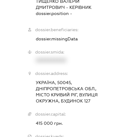
ТИЩЕНКО ВАЛЕРІЙ
ДМИТРОВИЧ
-
КЕРІВНИК
dossier.position -
dossier.beneficiaries:
dossier.missingData
dossier.smida:
XXXXXXXXXX
dossier.address:
УКРАЇНА, 50045,
ДНІПРОПЕТРОВСЬКА ОБЛ.,
МІСТО КРИВИЙ РІГ, ВУЛИЦЯ
ОКРУЖНА, БУДИНОК 127
dossier.capital:
415 000 грн.
dossier.kveds: