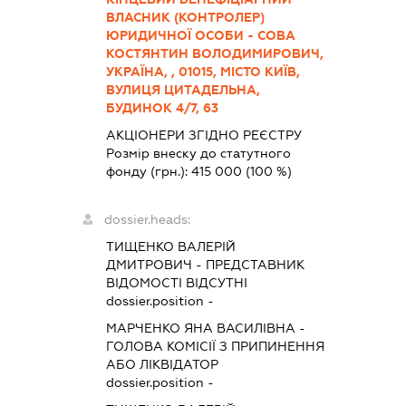
ВЛАСНИК (КОНТРОЛЕР)
ЮРИДИЧНОЇ ОСОБИ - СОВА
КОСТЯНТИН ВОЛОДИМИРОВИЧ,
УКРАЇНА, , 01015, МІСТО КИЇВ,
ВУЛИЦЯ ЦИТАДЕЛЬНА,
БУДИНОК 4/7, 63
АКЦІОНЕРИ ЗГІДНО РЕЄСТРУ
Розмір внеску до статутного
фонду (грн.):
415 000
(100 %)
dossier.heads:
ТИЩЕНКО ВАЛЕРІЙ
ДМИТРОВИЧ
-
ПРЕДСТАВНИК
ВІДОМОСТІ ВІДСУТНІ
dossier.position -
МАРЧЕНКО ЯНА ВАСИЛІВНА
-
ГОЛОВА КОМІСІЇ З ПРИПИНЕННЯ
АБО ЛІКВІДАТОР
dossier.position -