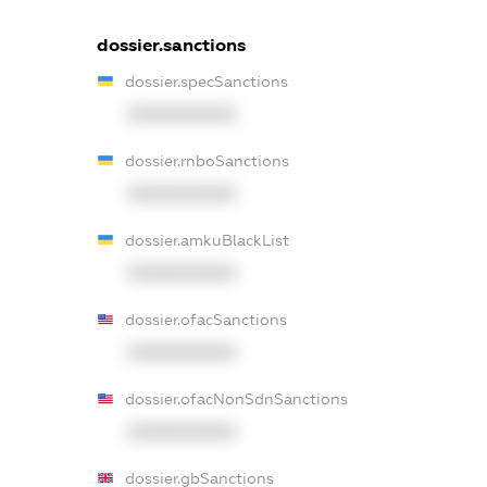
dossier.sanctions
dossier.specSanctions
XXXXXXXXXX
dossier.rnboSanctions
XXXXXXXXXX
dossier.amkuBlackList
XXXXXXXXXX
dossier.ofacSanctions
XXXXXXXXXX
dossier.ofacNonSdnSanctions
XXXXXXXXXX
dossier.gbSanctions