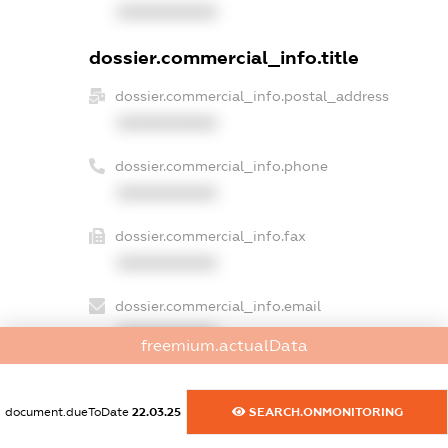
XXXXXXXXXX
dossier.commercial_info.title
dossier.commercial_info.postal_address
XXXXXXXXXX
dossier.commercial_info.phone
XXXXXXXXXX
dossier.commercial_info.fax
XXXXXXXXXX
dossier.commercial_info.email
XXXXXXXXXX
freemium.actualData
dossier.commercial_info.website
XXXXXXXXXX
document.dueToDate
22.03.25
SEARCH.ONMONITORING
dossier.commercial_info.activity