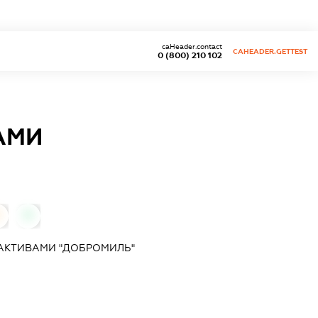
caHeader.contact
CAHEADER.GETTEST
0 (800) 210 102
АМИ
0
 АКТИВАМИ "ДОБРОМИЛЬ"