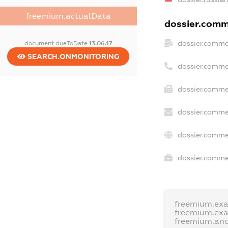
freemium.actualData
dossier.comme
dossier.comme
document.dueToDate
13.06.17
SEARCH.ONMONITORING
dossier.comme
dossier.commer
dossier.comme
dossier.comme
dossier.commer
freemium.ex
freemium.ex
freemium.an