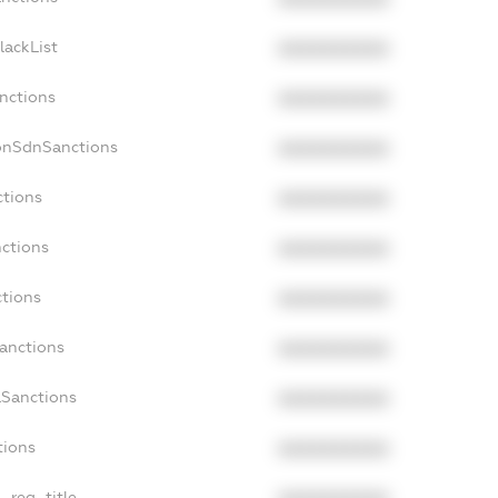
lackList
XXXXXXXXXX
anctions
XXXXXXXXXX
onSdnSanctions
XXXXXXXXXX
ctions
XXXXXXXXXX
nctions
XXXXXXXXXX
ctions
XXXXXXXXXX
Sanctions
XXXXXXXXXX
aSanctions
XXXXXXXXXX
tions
XXXXXXXXXX
n_reg_title