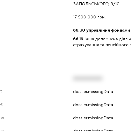
ЗАПОЛЬСЬКОГО, 9/10
:
17 500 000 грн.
66.30
управління фондами
66.19
інша допоміжна діяльні
страхування та пенсійного
XXXXXXXXXX
t
dossier.missingData
bt
dossier.missingData
yer
dossier.missingData
nul