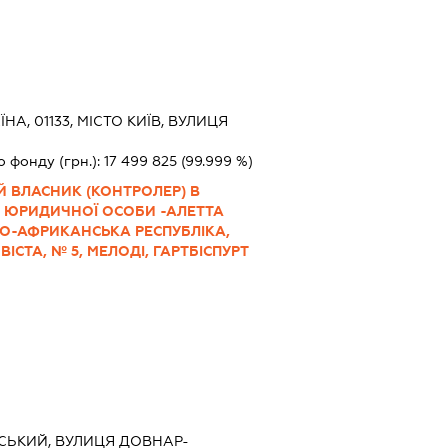
ЇНА, 01133, МІСТО КИЇВ, ВУЛИЦЯ
о фонду (грн.):
17 499 825
(99.999 %)
Й ВЛАСНИК (КОНТРОЛЕР) В
 ЮРИДИЧНОЇ ОСОБИ -АЛЕТТА
НО-АФРИКАНСЬКА РЕСПУБЛІКА,
ІСТА, № 5, МЕЛОДІ, ГАРТБІСПУРТ
ВСЬКИЙ, ВУЛИЦЯ ДОВНАР-