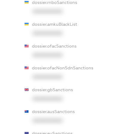
dossier.rnboSanctions
XXXXXXXXXX
dossier.amkuBlackList
XXXXXXXXXX
dossier.ofacSanctions
XXXXXXXXXX
dossier.ofacNonSdnSanctions
XXXXXXXXXX
dossier.gbSanctions
XXXXXXXXXX
dossier.ausSanctions
XXXXXXXXXX
dossier.euSanctions