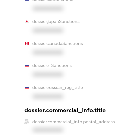
XXXXXXXXXX
dossier.japanSanctions
XXXXXXXXXX
dossier.canadaSanctions
XXXXXXXXXX
dossier.rfSanctions
XXXXXXXXXX
dossier.russian_reg_title
XXXXXXXXXX
dossier.commercial_info.title
dossier.commercial_info.postal_address
XXXXXXXXXX