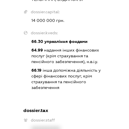
dossier.capital:
14 000 000 грн.
dossier.kveds:
66.30
управління фондами
64.99
надання інших фінансових
послуг (крім страхування та
пенсійного забезпечення), н.в.і.у.
66.19
інша допоміжна діяльність у
сфері фінансових послуг, крім
страхування та пенсійного
забезпечення
dossier.tax
dossier.staff
XXXXXXXXXX