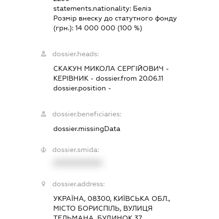
statements.nationality:
Беліз
Розмір внеску до статутного фонду
(грн.):
14 000 000
(100 %)
dossier.heads:
СКАКУН МИКОЛА СЕРГІЙОВИЧ
-
КЕРІВНИК
- dossier.from 20.06.11
dossier.position -
dossier.beneficiaries:
dossier.missingData
dossier.smida:
XXXXXXXXXX
dossier.address:
УКРАЇНА, 08300, КИЇВСЬКА ОБЛ.,
МІСТО БОРИСПІЛЬ, ВУЛИЦЯ
ТЕЛЬМАНА, БУДИНОК 37