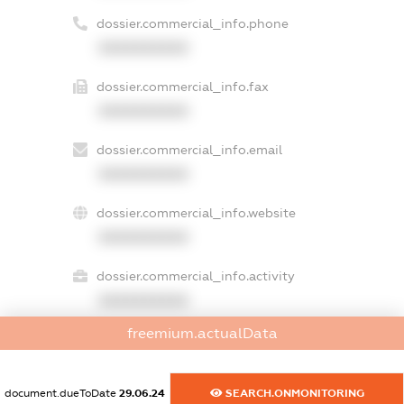
dossier.commercial_info.phone
XXXXXXXXXX
dossier.commercial_info.fax
XXXXXXXXXX
dossier.commercial_info.email
XXXXXXXXXX
dossier.commercial_info.website
XXXXXXXXXX
dossier.commercial_info.activity
XXXXXXXXXX
freemium.actualData
freemium.exampleText_1
document.dueToDate
29.06.24
SEARCH.ONMONITORING
freemium.exampleText_2