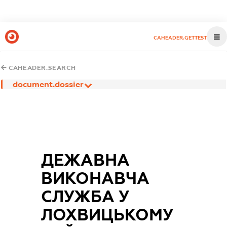
CAHEADER.GETTEST
CAHEADER.SEARCH
document.dossier
ДЕЖАВНА
ВИКОНАВЧА
СЛУЖБА У
ЛОХВИЦЬКОМУ