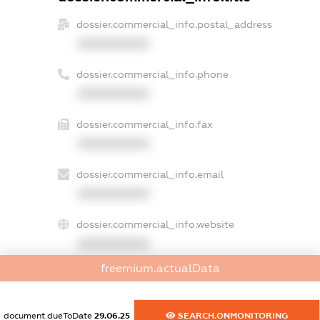
dossier.commercial_info.postal_address
XXXXXXXXXX
dossier.commercial_info.phone
XXXXXXXXXX
dossier.commercial_info.fax
XXXXXXXXXX
dossier.commercial_info.email
XXXXXXXXXX
dossier.commercial_info.website
XXXXXXXXXX
freemium.actualData
dossier.commercial_info.activity
XXXXXXXXXX
document.dueToDate
29.06.25
SEARCH.ONMONITORING