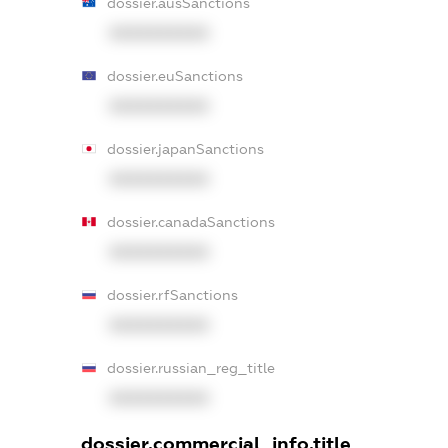
dossier.ausSanctions
XXXXXXXXXX
dossier.euSanctions
XXXXXXXXXX
dossier.japanSanctions
XXXXXXXXXX
dossier.canadaSanctions
XXXXXXXXXX
dossier.rfSanctions
XXXXXXXXXX
dossier.russian_reg_title
XXXXXXXXXX
dossier.commercial_info.title