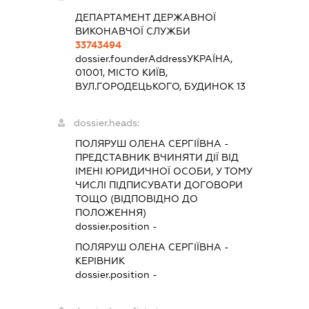
ДЕПАРТАМЕНТ ДЕРЖАВНОЇ
ВИКОНАВЧОЇ СЛУЖБИ
33743494
dossier.founderAddress
УКРАЇНА,
01001, МІСТО КИЇВ,
ВУЛ.ГОРОДЕЦЬКОГО, БУДИНОК 13
dossier.heads:
ПОЛЯРУШ ОЛЕНА СЕРГІЇВНА
-
ПРЕДСТАВНИК
ВЧИНЯТИ ДІЇ ВІД
ІМЕНІ ЮРИДИЧНОЇ ОСОБИ, У ТОМУ
ЧИСЛІ ПІДПИСУВАТИ ДОГОВОРИ
ТОЩО (ВІДПОВІДНО ДО
ПОЛОЖЕННЯ)
dossier.position -
ПОЛЯРУШ ОЛЕНА СЕРГІЇВНА
-
КЕРІВНИК
dossier.position -