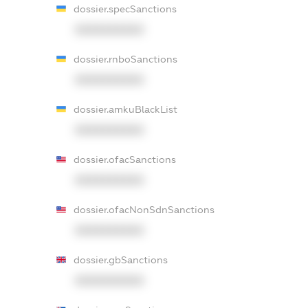
dossier.specSanctions
XXXXXXXXXX
dossier.rnboSanctions
XXXXXXXXXX
dossier.amkuBlackList
XXXXXXXXXX
dossier.ofacSanctions
XXXXXXXXXX
dossier.ofacNonSdnSanctions
XXXXXXXXXX
dossier.gbSanctions
XXXXXXXXXX