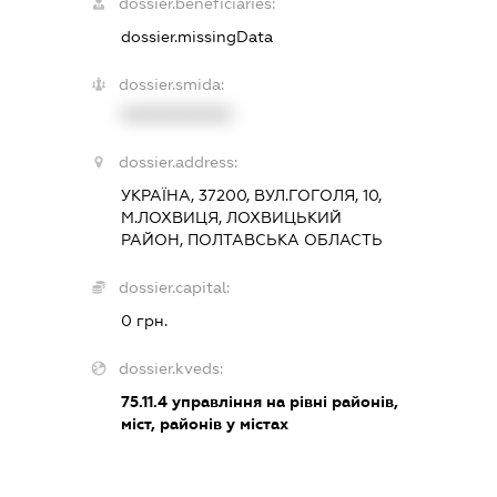
dossier.beneficiaries:
dossier.missingData
dossier.smida:
XXXXXXXXXX
dossier.address:
УКРАЇНА, 37200, ВУЛ.ГОГОЛЯ, 10,
М.ЛОХВИЦЯ, ЛОХВИЦЬКИЙ
РАЙОН, ПОЛТАВСЬКА ОБЛАСТЬ
dossier.capital:
0 грн.
dossier.kveds:
75.11.4
управління на рівні районів,
міст, районів у містах