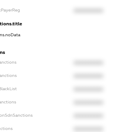
axPayerReg
XXXXXXXXXX
ions.title
ons.noData
ons
anctions
XXXXXXXXXX
anctions
XXXXXXXXXX
lackList
XXXXXXXXXX
anctions
XXXXXXXXXX
NonSdnSanctions
XXXXXXXXXX
ctions
XXXXXXXXXX