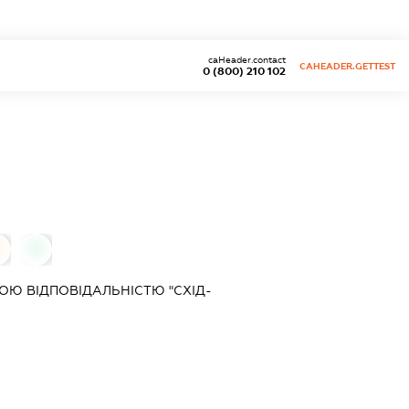
caHeader.contact
CAHEADER.GETTEST
0 (800) 210 102
0
0
Ю ВІДПОВІДАЛЬНІСТЮ "СХІД-