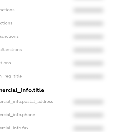
nctions
XXXXXXXXXX
ctions
XXXXXXXXXX
Sanctions
XXXXXXXXXX
daSanctions
XXXXXXXXXX
ctions
XXXXXXXXXX
n_reg_title
XXXXXXXXXX
ercial_info.title
rcial_info.postal_address
XXXXXXXXXX
ercial_info.phone
XXXXXXXXXX
rcial_info.fax
XXXXXXXXXX