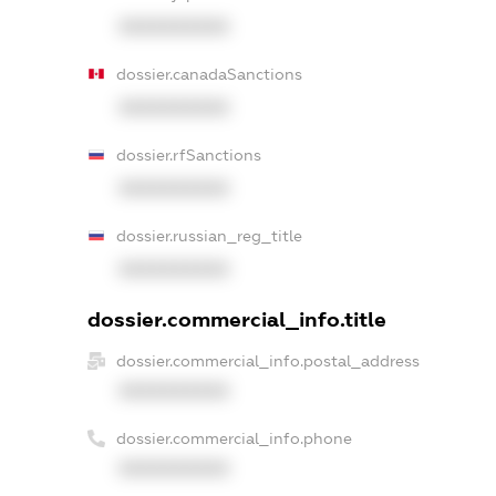
XXXXXXXXXX
dossier.canadaSanctions
XXXXXXXXXX
dossier.rfSanctions
XXXXXXXXXX
dossier.russian_reg_title
XXXXXXXXXX
dossier.commercial_info.title
dossier.commercial_info.postal_address
XXXXXXXXXX
dossier.commercial_info.phone
XXXXXXXXXX