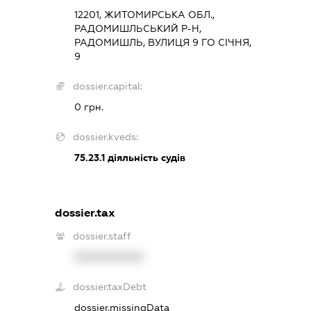
12201, ЖИТОМИРСЬКА ОБЛ.,
РАДОМИШЛЬСЬКИЙ Р-Н,
РАДОМИШЛЬ, ВУЛИЦЯ 9 ГО СІЧНЯ,
9
dossier.capital:
0 грн.
dossier.kveds:
75.23.1
діяльність судів
dossier.tax
dossier.staff
XXXXXXXXXX
dossier.taxDebt
dossier.missingData