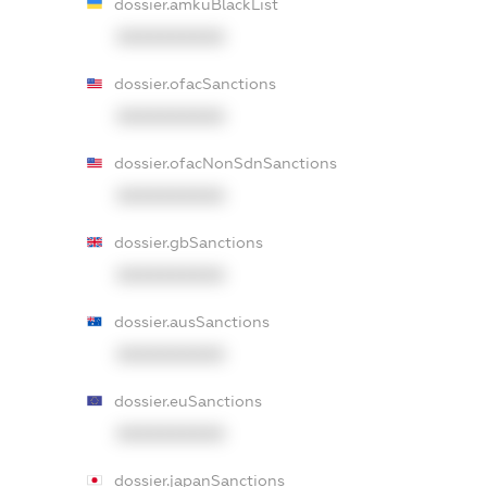
dossier.amkuBlackList
XXXXXXXXXX
dossier.ofacSanctions
XXXXXXXXXX
dossier.ofacNonSdnSanctions
XXXXXXXXXX
dossier.gbSanctions
XXXXXXXXXX
dossier.ausSanctions
XXXXXXXXXX
dossier.euSanctions
XXXXXXXXXX
dossier.japanSanctions