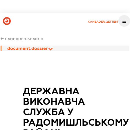
CAHEADER.GETTEST
CAHEADER.SEARCH
document.dossier
ДЕРЖАВНА
ВИКОНАВЧА
СЛУЖБА У
РАДОМИШЛЬСЬКОМУ