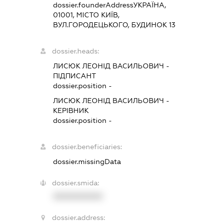
dossier.founderAddress
УКРАЇНА,
01001, МІСТО КИЇВ,
ВУЛ.ГОРОДЕЦЬКОГО, БУДИНОК 13
dossier.heads:
ЛИСЮК ЛЕОНІД ВАСИЛЬОВИЧ
-
ПІДПИСАНТ
dossier.position -
ЛИСЮК ЛЕОНІД ВАСИЛЬОВИЧ
-
КЕРІВНИК
dossier.position -
dossier.beneficiaries:
dossier.missingData
dossier.smida:
XXXXXXXXXX
dossier.address: