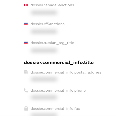
dossier.canadaSanctions
XXXXXXXXXX
dossier.rfSanctions
XXXXXXXXXX
dossier.russian_reg_title
XXXXXXXXXX
dossier.commercial_info.title
dossier.commercial_info.postal_address
XXXXXXXXXX
dossier.commercial_info.phone
XXXXXXXXXX
dossier.commercial_info.fax
XXXXXXXXXX