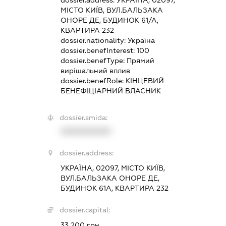
dossier.address:
УКРАЇНА, 02097,
МІСТО КИЇВ, ВУЛ.БАЛЬЗАКА
ОНОРЕ ДЕ, БУДИНОК 61/А,
КВАРТИРА 232
dossier.nationality:
Україна
dossier.benefInterest:
100
dossier.benefType:
Прямий
вирішальний вплив
dossier.benefRole:
КІНЦЕВИЙ
БЕНЕФІЦІАРНИЙ ВЛАСНИК
dossier.smida:
XXXXXXXXXX
dossier.address:
УКРАЇНА, 02097, МІСТО КИЇВ,
ВУЛ.БАЛЬЗАКА ОНОРЕ ДЕ,
БУДИНОК 61А, КВАРТИРА 232
dossier.capital:
33 200 грн.