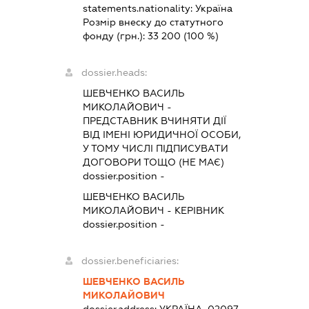
statements.nationality:
Україна
Розмір внеску до статутного
фонду (грн.):
33 200
(100 %)
dossier.heads:
ШЕВЧЕНКО ВАСИЛЬ
МИКОЛАЙОВИЧ
-
ПРЕДСТАВНИК
ВЧИНЯТИ ДІЇ
ВІД ІМЕНІ ЮРИДИЧНОЇ ОСОБИ,
У ТОМУ ЧИСЛІ ПІДПИСУВАТИ
ДОГОВОРИ ТОЩО (НЕ МАЄ)
dossier.position -
ШЕВЧЕНКО ВАСИЛЬ
МИКОЛАЙОВИЧ
-
КЕРІВНИК
dossier.position -
dossier.beneficiaries:
ШЕВЧЕНКО ВАСИЛЬ
МИКОЛАЙОВИЧ