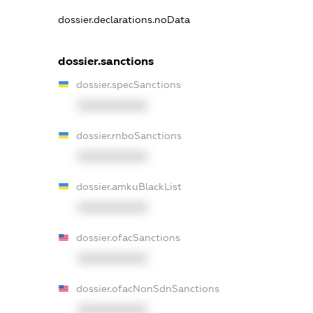
dossier.declarations.noData
dossier.sanctions
dossier.specSanctions
XXXXXXXXXX
dossier.rnboSanctions
XXXXXXXXXX
dossier.amkuBlackList
XXXXXXXXXX
dossier.ofacSanctions
XXXXXXXXXX
dossier.ofacNonSdnSanctions
XXXXXXXXXX