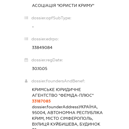
АСОЦІАЦІЯ "ЮРИСТИ КРИМУ"
dossier.opfSubType:
-
dossier.edrpo:
33849084
dossier.regDate:
30.10.05
dossier.foundersAndBenef:
КРИМСЬКЕ ЮРИДИЧНЕ
АГЕНТСТВО "ФЕМІДА-ПЛЮС"
33187085
dossier.founderAddress
УКРАЇНА,
95004, АВТОНОМНА РЕСПУБЛІКА
КРИМ, МІСТО СІМФЕРОПОЛЬ,
ВУЛИЦЯ КУЙБИШЕВА, БУДИНОК