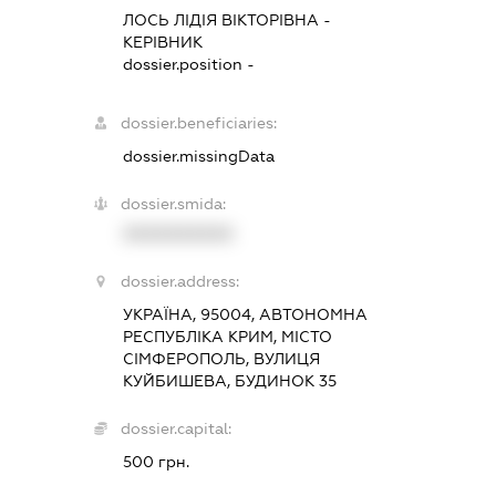
ЛОСЬ ЛІДІЯ ВІКТОРІВНА
-
КЕРІВНИК
dossier.position -
dossier.beneficiaries:
dossier.missingData
dossier.smida:
XXXXXXXXXX
dossier.address:
УКРАЇНА, 95004, АВТОНОМНА
РЕСПУБЛІКА КРИМ, МІСТО
СІМФЕРОПОЛЬ, ВУЛИЦЯ
КУЙБИШЕВА, БУДИНОК 35
dossier.capital:
500 грн.