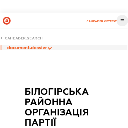
CAHEADER.GETTEST
CAHEADER.SEARCH
document.dossier
БІЛОГІРСЬКА
РАЙОННА
ОРГАНІЗАЦІЯ
ПАРТІЇ