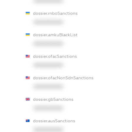
XXXXXXXXXX
dossier.rnboSanctions
XXXXXXXXXX
dossier.amkuBlackList
XXXXXXXXXX
dossier.ofacSanctions
XXXXXXXXXX
dossier.ofacNonSdnSanctions
XXXXXXXXXX
dossier.gbSanctions
XXXXXXXXXX
dossier.ausSanctions
XXXXXXXXXX