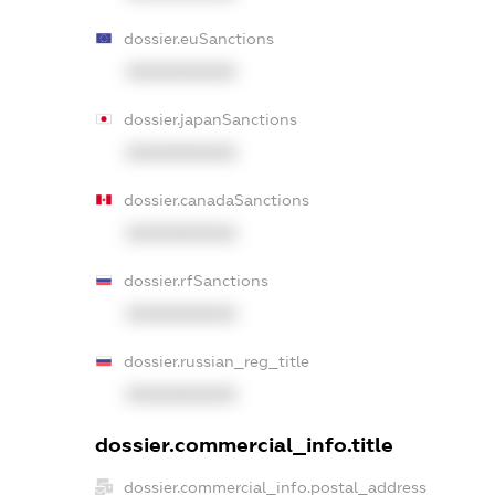
dossier.euSanctions
XXXXXXXXXX
dossier.japanSanctions
XXXXXXXXXX
dossier.canadaSanctions
XXXXXXXXXX
dossier.rfSanctions
XXXXXXXXXX
dossier.russian_reg_title
XXXXXXXXXX
dossier.commercial_info.title
dossier.commercial_info.postal_address