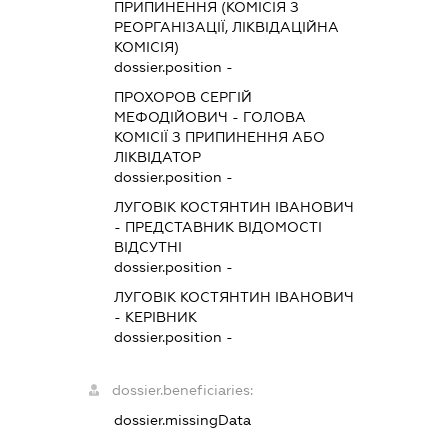
ПРИПИНЕННЯ (КОМІСІЯ З
РЕОРГАНІЗАЦІЇ, ЛІКВІДАЦІЙНА
КОМІСІЯ)
dossier.position -
ПРОХОРОВ СЕРГІЙ
МЕФОДІЙОВИЧ
-
ГОЛОВА
КОМІСІЇ З ПРИПИНЕННЯ АБО
ЛІКВІДАТОР
dossier.position -
ЛУГОВІК КОСТЯНТИН ІВАНОВИЧ
-
ПРЕДСТАВНИК
ВІДОМОСТІ
ВІДСУТНІ
dossier.position -
ЛУГОВІК КОСТЯНТИН ІВАНОВИЧ
-
КЕРІВНИК
dossier.position -
dossier.beneficiaries:
dossier.missingData