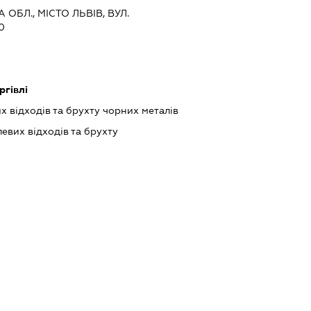
 ОБЛ., МІСТО ЛЬВІВ, ВУЛ.
0
ргівлі
 відходів та брухту чорних металів
вих відходів та брухту