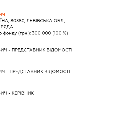
ИЧ
ЇНА, 80380, ЛЬВІВСЬКА ОБЛ.,
ГРЯДА
о фонду (грн.):
300 000
(100 %)
ВИЧ
-
ПРЕДСТАВНИК
ВІДОМОСТІ
ИЧ
-
ПРЕДСТАВНИК
ВІДОМОСТІ
ВИЧ
-
КЕРІВНИК