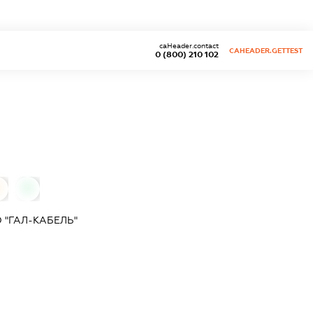
caHeader.contact
CAHEADER.GETTEST
0 (800) 210 102
0
 "ГАЛ-КАБЕЛЬ"