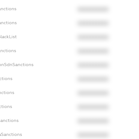
anctions
XXXXXXXXXX
anctions
XXXXXXXXXX
lackList
XXXXXXXXXX
anctions
XXXXXXXXXX
NonSdnSanctions
XXXXXXXXXX
ctions
XXXXXXXXXX
nctions
XXXXXXXXXX
ctions
XXXXXXXXXX
Sanctions
XXXXXXXXXX
aSanctions
XXXXXXXXXX