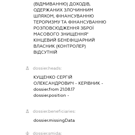
(ВІДМИВАННЮ) ДОХОДІВ,
ОДЕРЖАНИХ ЗЛОЧИННИМ
ШЛЯХОМ, ФІНАНСУВАННЮ
ТЕРОРИЗМУ ТА ФІНАНСУВАННЮ
РОЗПОВСЮДЖЕННЯ ЗБРОЇ
МАСОВОГО ЗНИЩЕННЯ"
КІНЦЕВИЙ БЕНЕФІЦІАРНИЙ
ВЛАСНИК (КОНТРОЛЕР)
ВІДСУТНІЙ
dossier.heads:
КУЩЕНКО СЕРГІЙ
ОЛЕКСАНДРОВИЧ
-
КЕРІВНИК
-
dossier.from 21.08.17
dossier.position -
dossier.beneficiaries:
dossier.missingData
dossier.smida: