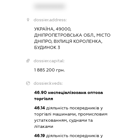
XXXXXXXXXX
dossier.address:
УКРАЇНА, 49000,
ДНІПРОПЕТРОВСЬКА ОБЛ., МІСТО
ДНІПРО, ВУЛИЦЯ КОРОЛЕНКА,
БУДИНОК 3
dossier.capital:
1 885 200 грн.
dossier.kveds:
46.90
неспеціалізована оптова
торгівля
46.14
діяльність посередників у
торгівлі машинами, промисловим
устаткованням, суднами та
літаками
46.19
діяльність посередників у