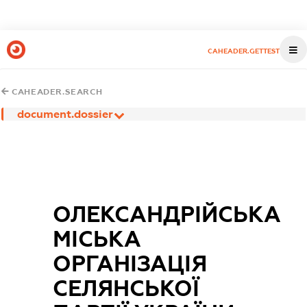
CAHEADER.GETTEST
CAHEADER.SEARCH
document.dossier
ОЛЕКСАНДРІЙСЬКА
МІСЬКА
ОРГАНІЗАЦІЯ
СЕЛЯНСЬКОЇ