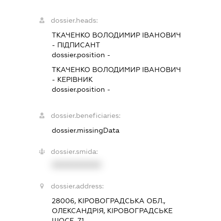
dossier.heads:
ТКАЧЕНКО ВОЛОДИМИР ІВАНОВИЧ
-
ПІДПИСАНТ
dossier.position -
ТКАЧЕНКО ВОЛОДИМИР ІВАНОВИЧ
-
КЕРІВНИК
dossier.position -
dossier.beneficiaries:
dossier.missingData
dossier.smida:
XXXXXXXXXX
dossier.address:
28006, КІРОВОГРАДСЬКА ОБЛ.,
ОЛЕКСАНДРІЯ, КІРОВОГРАДСЬКЕ
ШОСЕ, 71