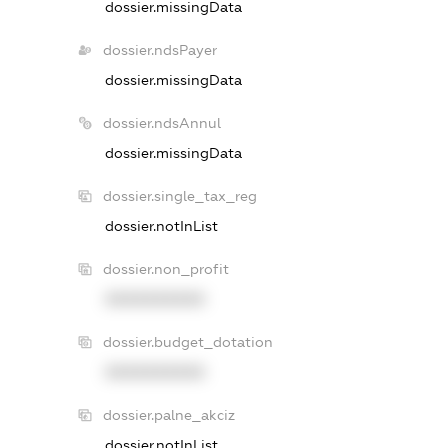
dossier.missingData
dossier.ndsPayer
dossier.missingData
dossier.ndsAnnul
dossier.missingData
dossier.single_tax_reg
dossier.notInList
dossier.non_profit
XXXXXXXXXX
dossier.budget_dotation
XXXXXXXXXX
dossier.palne_akciz
dossier.notInList