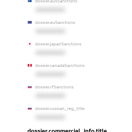
dossier.ausSanctions
XXXXXXXXXX
dossier.euSanctions
XXXXXXXXXX
dossier.japanSanctions
XXXXXXXXXX
dossier.canadaSanctions
XXXXXXXXXX
dossier.rfSanctions
XXXXXXXXXX
dossier.russian_reg_title
XXXXXXXXXX
dossier.commercial_info.title