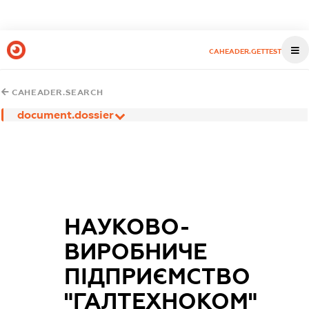
CAHEADER.GETTEST
CAHEADER.SEARCH
document.dossier
НАУКОВО-
ВИРОБНИЧЕ
ПІДПРИЄМСТВО
"ГАЛТЕХНОКОМ"