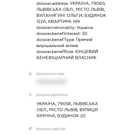
dossier.address:
УКРАЇНА, 79060,
ЛЬВІВСЬКА ОБЛ., МІСТО ЛЬВІВ,
ВУЛ.КНЯГИНІ ОЛЬГИ, БУДИНОК
122А, КВАРТИРА 149
dossier.nationality:
Україна
dossier.benefInterest:
50
dossier.benefType:
Прямий
вирішальний вплив
dossier.benefRole:
КІНЦЕВИЙ
БЕНЕФІЦІАРНИЙ ВЛАСНИК
dossier.smida:
XXXXXXXXXX
dossier.address:
УКРАЇНА, 79058, ЛЬВІВСЬКА
ОБЛ., МІСТО ЛЬВІВ, ВУЛИЦЯ
ХІМІЧНА, БУДИНОК 20
dossier.capital: