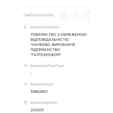
riskFactors.title
0
0
0
dossier.fullName:
ТОВАРИСТВО З ОБМЕЖЕНОЮ
ВІДПОВІДАЛЬНІСТЮ
"НАУКОВО-ВИРОБНИЧЕ
ПІДПРИЄМСТВО
"ГАЛТЕХНОКОМ"
dossier.opfSubType:
-
dossier.edrpo:
33862807
dossier.regDate:
25.10.05