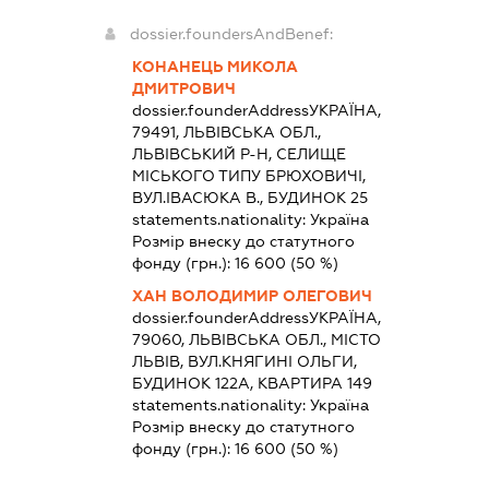
dossier.foundersAndBenef:
КОНАНЕЦЬ МИКОЛА
ДМИТРОВИЧ
dossier.founderAddress
УКРАЇНА,
79491, ЛЬВІВСЬКА ОБЛ.,
ЛЬВІВСЬКИЙ Р-Н, СЕЛИЩЕ
МІСЬКОГО ТИПУ БРЮХОВИЧІ,
ВУЛ.ІВАСЮКА В., БУДИНОК 25
statements.nationality:
Україна
Розмір внеску до статутного
фонду (грн.):
16 600
(50 %)
ХАН ВОЛОДИМИР ОЛЕГОВИЧ
dossier.founderAddress
УКРАЇНА,
79060, ЛЬВІВСЬКА ОБЛ., МІСТО
ЛЬВІВ, ВУЛ.КНЯГИНІ ОЛЬГИ,
БУДИНОК 122А, КВАРТИРА 149
statements.nationality:
Україна
Розмір внеску до статутного
фонду (грн.):
16 600
(50 %)