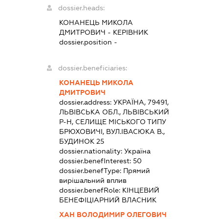
dossier.heads:
КОНАНЕЦЬ МИКОЛА
ДМИТРОВИЧ
-
КЕРІВНИК
dossier.position -
dossier.beneficiaries:
КОНАНЕЦЬ МИКОЛА
ДМИТРОВИЧ
dossier.address:
УКРАЇНА, 79491,
ЛЬВІВСЬКА ОБЛ., ЛЬВІВСЬКИЙ
Р-Н, СЕЛИЩЕ МІСЬКОГО ТИПУ
БРЮХОВИЧІ, ВУЛ.ІВАСЮКА В.,
БУДИНОК 25
dossier.nationality:
Україна
dossier.benefInterest:
50
dossier.benefType:
Прямий
вирішальний вплив
dossier.benefRole:
КІНЦЕВИЙ
БЕНЕФІЦІАРНИЙ ВЛАСНИК
ХАН ВОЛОДИМИР ОЛЕГОВИЧ