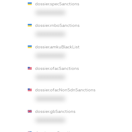
dossier.specSanctions
XXXXXXXXXX
dossier.rnboSanctions
XXXXXXXXXX
dossier.amkuBlackList
XXXXXXXXXX
dossier.ofacSanctions
XXXXXXXXXX
dossier.ofacNonSdnSanctions
XXXXXXXXXX
dossier.gbSanctions
XXXXXXXXXX