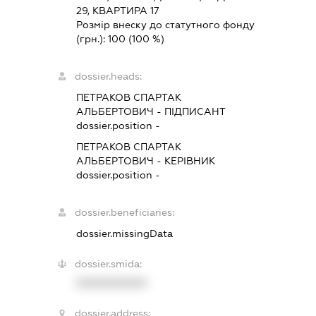
29, КВАРТИРА 17
Розмір внеску до статутного фонду
(грн.):
100
(100 %)
dossier.heads:
ПЕТРАКОВ СПАРТАК
АЛЬБЕРТОВИЧ
-
ПІДПИСАНТ
dossier.position -
ПЕТРАКОВ СПАРТАК
АЛЬБЕРТОВИЧ
-
КЕРІВНИК
dossier.position -
dossier.beneficiaries:
dossier.missingData
dossier.smida:
XXXXXXXXXX
dossier.address: