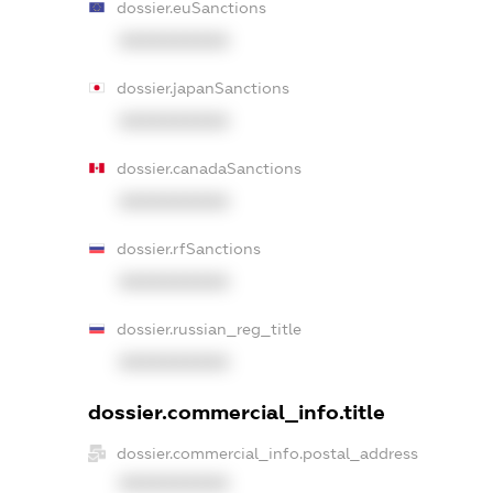
dossier.euSanctions
XXXXXXXXXX
dossier.japanSanctions
XXXXXXXXXX
dossier.canadaSanctions
XXXXXXXXXX
dossier.rfSanctions
XXXXXXXXXX
dossier.russian_reg_title
XXXXXXXXXX
dossier.commercial_info.title
dossier.commercial_info.postal_address
XXXXXXXXXX