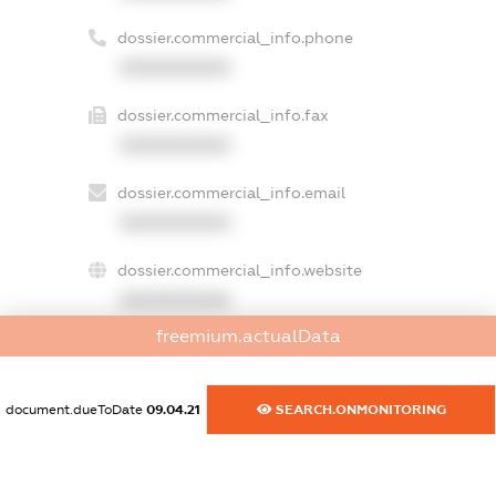
dossier.commercial_info.phone
XXXXXXXXXX
dossier.commercial_info.fax
XXXXXXXXXX
dossier.commercial_info.email
XXXXXXXXXX
dossier.commercial_info.website
XXXXXXXXXX
freemium.actualData
dossier.commercial_info.activity
XXXXXXXXXX
document.dueToDate
09.04.21
SEARCH.ONMONITORING
freemium.exampleText_1
freemium.exampleText_2