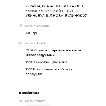
УКРАЇНА, 80454, ЛЬВІВСЬКА ОБЛ.,
КАМ'ЯНКА-БУЗЬКИЙ Р-Н, СЕЛО
УБИНІ, ВУЛИЦЯ НОВА, БУДИНОК 27
dossier.capital:
100 грн.
dossier.kveds:
51.32.0
оптова торгівля м'ясом та
м'ясопродуктами
15.11.0
виробництво м'яса
15.13.0
виробництво м'ясних
продуктів
dossier.tax
dossier.staff