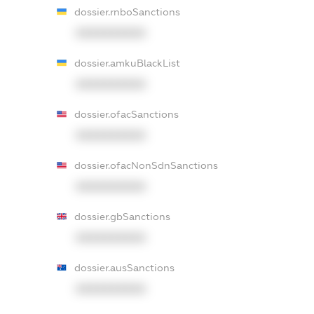
dossier.rnboSanctions
XXXXXXXXXX
dossier.amkuBlackList
XXXXXXXXXX
dossier.ofacSanctions
XXXXXXXXXX
dossier.ofacNonSdnSanctions
XXXXXXXXXX
dossier.gbSanctions
XXXXXXXXXX
dossier.ausSanctions
XXXXXXXXXX