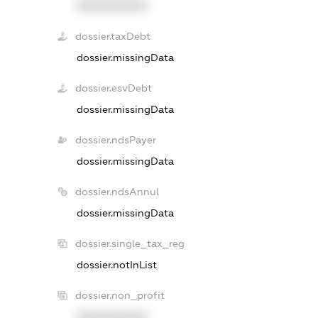
XXXXXXXXXX
dossier.taxDebt
dossier.missingData
dossier.esvDebt
dossier.missingData
dossier.ndsPayer
dossier.missingData
dossier.ndsAnnul
dossier.missingData
dossier.single_tax_reg
dossier.notInList
dossier.non_profit
XXXXXXXXXX