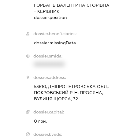
ГОРБАНЬ ВАЛЕНТИНА ЄГОРІВНА
-
КЕРІВНИК
dossier.position -
dossier.beneficiaries:
dossier.missingData
dossier.smida:
XXXXXXXXXX
dossier.address:
53610, ДНІПРОПЕТРОВСЬКА ОБЛ.,
ПОКРОВСЬКИЙ Р-Н, ПРОСЯНА,
ВУЛИЦЯ ЩОРСА, 32
dossier.capital:
0 грн.
dossier.kveds: