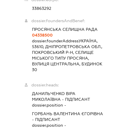
33863292
dossier.foundersAndBenef:
ПРОСЯНСЬКА СЕЛИЩНА РАДА
04338500
dossier.founderAddress
УКРАЇНА,
53610, ДНІПРОПЕТРОВСЬКА ОБЛ.,
ПОКРОВСЬКИЙ Р-Н, СЕЛИЩЕ
МІСЬКОГО ТИПУ ПРОСЯНА,
ВУЛИЦЯ ЦЕНТРАЛЬНА, БУДИНОК
30
dossier.heads:
ДАНИЛЬЧЕНКО ВІРА
МИКОЛАЇВНА
-
ПІДПИСАНТ
dossier.position -
ГОРБАНЬ ВАЛЕНТИНА ЄГОРІВНА
-
ПІДПИСАНТ
dossier.position -