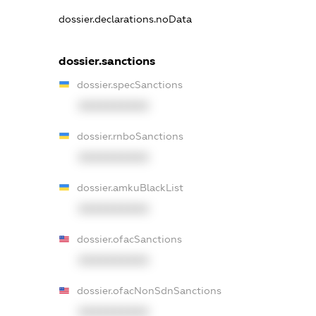
dossier.declarations.noData
dossier.sanctions
dossier.specSanctions
XXXXXXXXXX
dossier.rnboSanctions
XXXXXXXXXX
dossier.amkuBlackList
XXXXXXXXXX
dossier.ofacSanctions
XXXXXXXXXX
dossier.ofacNonSdnSanctions
XXXXXXXXXX