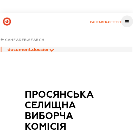
CAHEADER.GETTEST
CAHEADER.SEARCH
document.dossier
ПРОСЯНСЬКА
СЕЛИЩНА
ВИБОРЧА
КОМІСІЯ