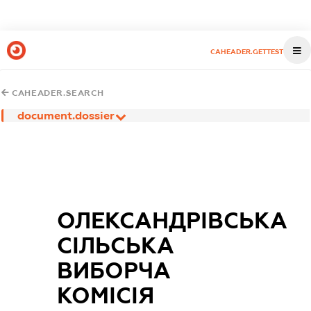
CAHEADER.GETTEST
CAHEADER.SEARCH
document.dossier
ОЛЕКСАНДРІВСЬКА
СІЛЬСЬКА
ВИБОРЧА
КОМІСІЯ