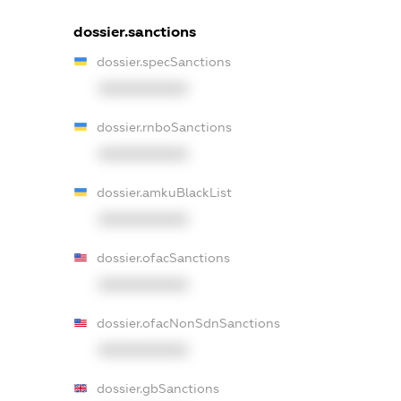
dossier.sanctions
dossier.specSanctions
XXXXXXXXXX
dossier.rnboSanctions
XXXXXXXXXX
dossier.amkuBlackList
XXXXXXXXXX
dossier.ofacSanctions
XXXXXXXXXX
dossier.ofacNonSdnSanctions
XXXXXXXXXX
dossier.gbSanctions