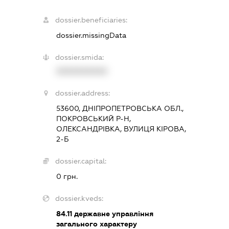
dossier.beneficiaries:
dossier.missingData
dossier.smida:
XXXXXXXXXX
dossier.address:
53600, ДНІПРОПЕТРОВСЬКА ОБЛ.,
ПОКРОВСЬКИЙ Р-Н,
ОЛЕКСАНДРІВКА, ВУЛИЦЯ КІРОВА,
2-Б
dossier.capital:
0 грн.
dossier.kveds:
84.11
державне управління
загального характеру