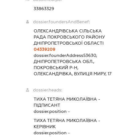
33863329
dossier.foundersAndBenef:
ОЛЕКСАНДРІВСЬКА СІЛЬСЬКА
РАДА ПОКРОВСЬКОГО РАЙОНУ
ДНІПРОПЕТРОВСЬКОЇ ОБЛАСТІ
04339209
dossier.founderAddress
53630,
ДНІПРОПЕТРОВСЬКА ОБЛ.,
ПОКРОВСЬКИЙ Р-Н,
ОЛЕКСАНДРІВКА, ВУЛИЦЯ МИРУ, 17
dossier.heads:
ТИХА ТЕТЯНА МИКОЛАЇВНА
-
ПІДПИСАНТ
dossier.position -
ТИХА ТЕТЯНА МИКОЛАЇВНА
-
КЕРІВНИК
dossier.position -