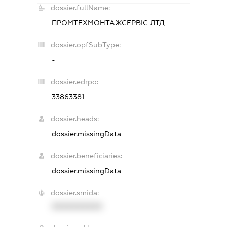
dossier.fullName:
ПРОМТЕХМОНТАЖСЕРВІС ЛТД
dossier.opfSubType:
-
dossier.edrpo:
33863381
dossier.heads:
dossier.missingData
dossier.beneficiaries:
dossier.missingData
dossier.smida:
XXXXXXXXXX