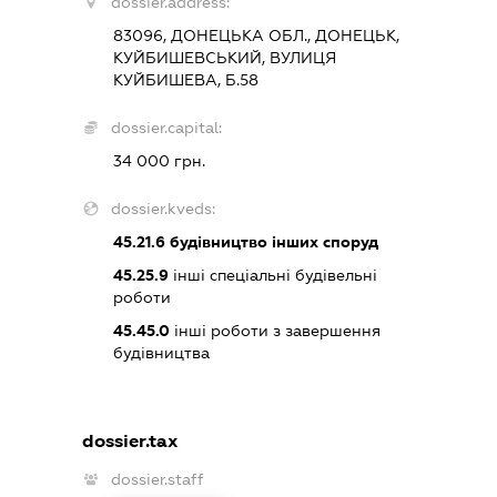
dossier.address:
83096, ДОНЕЦЬКА ОБЛ., ДОНЕЦЬК,
КУЙБИШЕВСЬКИЙ, ВУЛИЦЯ
КУЙБИШЕВА, Б.58
dossier.capital:
34 000 грн.
dossier.kveds:
45.21.6
будівництво інших споруд
45.25.9
інші спеціальні будівельні
роботи
45.45.0
інші роботи з завершення
будівництва
dossier.tax
dossier.staff