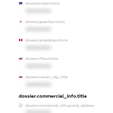
dossier.euSanctions
XXXXXXXXXX
dossier.japanSanctions
XXXXXXXXXX
dossier.canadaSanctions
XXXXXXXXXX
dossier.rfSanctions
XXXXXXXXXX
dossier.russian_reg_title
XXXXXXXXXX
dossier.commercial_info.title
dossier.commercial_info.postal_address
XXXXXXXXXX