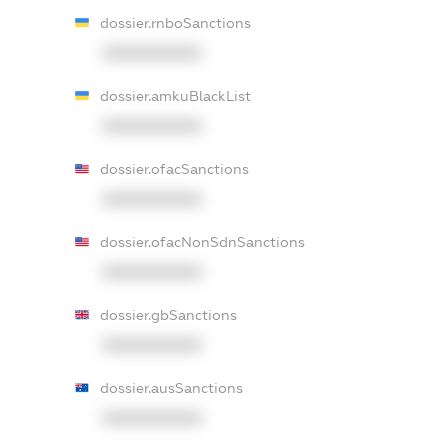
dossier.rnboSanctions
XXXXXXXXXX
dossier.amkuBlackList
XXXXXXXXXX
dossier.ofacSanctions
XXXXXXXXXX
dossier.ofacNonSdnSanctions
XXXXXXXXXX
dossier.gbSanctions
XXXXXXXXXX
dossier.ausSanctions
XXXXXXXXXX