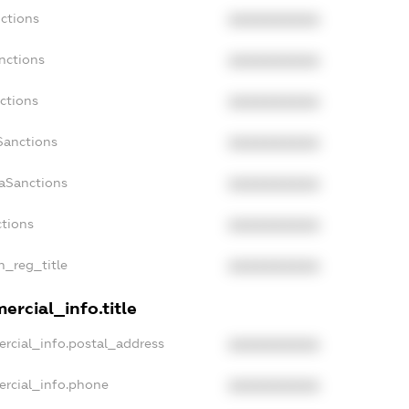
ctions
XXXXXXXXXX
nctions
XXXXXXXXXX
ctions
XXXXXXXXXX
Sanctions
XXXXXXXXXX
daSanctions
XXXXXXXXXX
ctions
XXXXXXXXXX
an_reg_title
XXXXXXXXXX
ercial_info.title
rcial_info.postal_address
XXXXXXXXXX
ercial_info.phone
XXXXXXXXXX