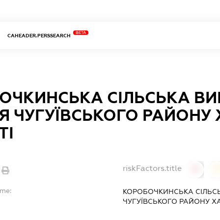
BETA
CAHEADER.PERSSEARCH
ОЧКИНСЬКА СІЛЬСЬКА В
ІЯ ЧУГУЇВСЬКОГО РАЙОНУ 
ТІ
riskFactors.title
0
ame:
КОРОБОЧКИНСЬКА СІЛЬСЬ
ЧУГУЇВСЬКОГО РАЙОНУ ХА