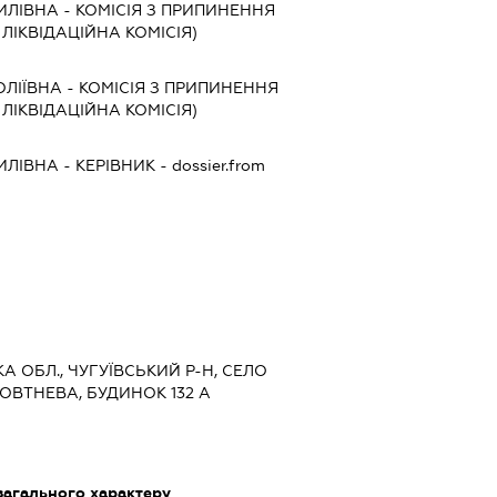
ИЛІВНА
-
КОМІСІЯ З ПРИПИНЕННЯ
, ЛІКВІДАЦІЙНА КОМІСІЯ)
ЛІЇВНА
-
КОМІСІЯ З ПРИПИНЕННЯ
, ЛІКВІДАЦІЙНА КОМІСІЯ)
ИЛІВНА
-
КЕРІВНИК
- dossier.from
КА ОБЛ., ЧУГУЇВСЬКИЙ Р-Н, СЕЛО
ОВТНЕВА, БУДИНОК 132 А
загального характеру