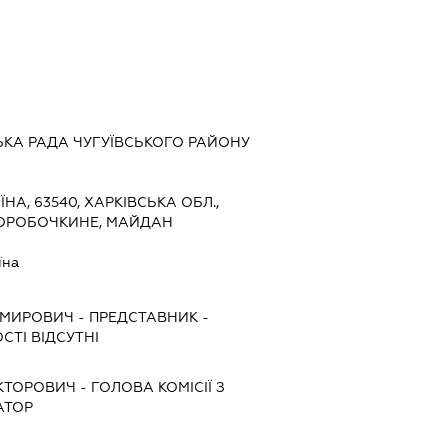
КА РАДА ЧУГУЇВСЬКОГО РАЙОНУ
ЇНА, 63540, ХАРКІВСЬКА ОБЛ.,
 КОРОБОЧКИНЕ, МАЙДАН
їна
ИМИРОВИЧ
-
ПРЕДСТАВНИК
-
СТІ ВІДСУТНІ
ІКТОРОВИЧ
-
ГОЛОВА КОМІСІЇ З
АТОР