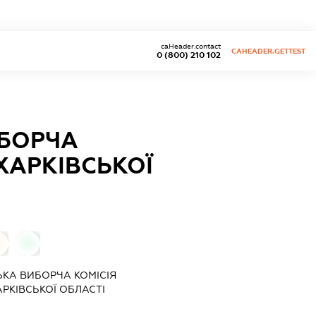
caHeader.contact
CAHEADER.GETTEST
0 (800) 210 102
ИБОРЧА
ХАРКІВСЬКОЇ
0
0
КА ВИБОРЧА КОМІСІЯ
РКІВСЬКОЇ ОБЛАСТІ